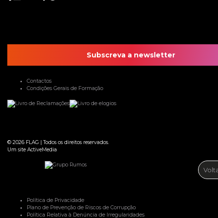
Subscreva a newsletter
Contactos
Condições Gerais de Formação
© 2026
FLAG
|
Todos os direitos reservados.
Um site
ActiveMedia
Volt
Política de Privacidade
Plano de Prevenção de Riscos de Corrupção
Política Relativa à Denúncia de Irregularidades