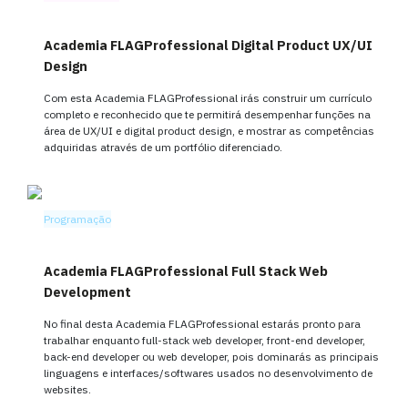
Academia FLAGProfessional Digital Product UX/UI
Design
Com esta Academia FLAGProfessional irás construir um currículo
completo e reconhecido que te permitirá desempenhar funções na
área de UX/UI e digital product design, e mostrar as competências
adquiridas através de um portfólio diferenciado.
Programação
Academia FLAGProfessional Full Stack Web
Development
No final desta Academia FLAGProfessional estarás pronto para
trabalhar enquanto full-stack web developer, front-end developer,
back-end developer ou web developer, pois dominarás as principais
linguagens e interfaces/softwares usados no desenvolvimento de
websites.