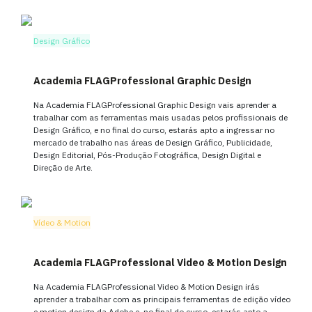
Design Gráfico
Academia FLAGProfessional Graphic Design
Na Academia FLAGProfessional Graphic Design vais aprender a
trabalhar com as ferramentas mais usadas pelos profissionais de
Design Gráfico, e no final do curso, estarás apto a ingressar no
mercado de trabalho nas áreas de Design Gráfico, Publicidade,
Design Editorial, Pós-Produção Fotográfica, Design Digital e
Direção de Arte.
Vídeo & Motion
Academia FLAGProfessional Video & Motion Design
Na Academia FLAGProfessional Video & Motion Design irás
aprender a trabalhar com as principais ferramentas de edição vídeo
e motion design da Adobe e, no final do curso, estarás apto a