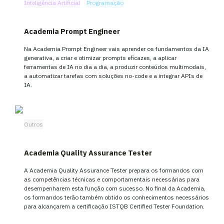
Inteligência Artificial
Programação
Academia Prompt Engineer
Na Academia Prompt Engineer vais aprender os fundamentos da IA
generativa, a criar e otimizar prompts eficazes, a aplicar
ferramentas de IA no dia a dia, a produzir conteúdos multimodais,
a automatizar tarefas com soluções no-code e a integrar APIs de
IA.
Outros
Academia Quality Assurance Tester
A Academia Quality Assurance Tester prepara os formandos com
as competências técnicas e comportamentais necessárias para
desempenharem esta função com sucesso. No final da Academia,
os formandos terão também obtido os conhecimentos necessários
para alcançarem a certificação ISTQB Certified Tester Foundation.