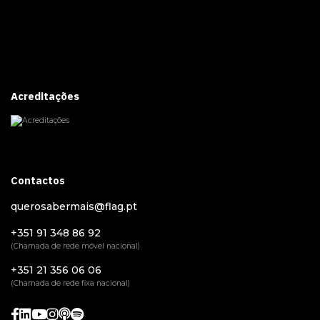
Acreditações
Contactos
querosabermais@flag.pt
+351 91 348 86 92
(Chamada de rede móvel nacional)
+351 21 356 06 06
(Chamada de rede fixa nacional)