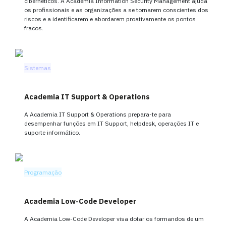
cibernéticos. A Academia Information Security Management ajuda
os profissionais e as organizações a se tornarem conscientes dos
riscos e a identificarem e abordarem proativamente os pontos
fracos.
Sistemas
Academia IT Support & Operations
A Academia IT Support & Operations prepara-te para
desempenhar funções em IT Support, helpdesk, operações IT e
suporte informático.
Programação
Academia Low-Code Developer
A Academia Low-Code Developer visa dotar os formandos de um