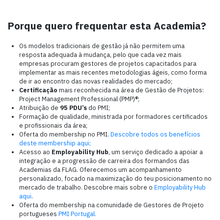
Porque quero frequentar esta Academia?
Os modelos tradicionais de gestão já não permitem uma
resposta adequada à mudança, pelo que cada vez mais
empresas procuram gestores de projetos capacitados para
implementar as mais recentes metodologias ágeis, como forma
de ir ao encontro das novas realidades do mercado;
Certificação
mais reconhecida na área de Gestão de Projetos:
Project Management Professional (PMP)®;
Atribuição de
95 PDU’s
do PMI;
Formação de qualidade, ministrada por formadores certificados
e profissionais da área;
Oferta do membership no PMI.
Descobre todos os benefícios
deste membership aqui;
Acesso ao
Employability Hub
, um serviço dedicado a apoiar a
integração e a progressão de carreira dos formandos das
Academias da FLAG. Oferecemos um acompanhamento
personalizado, focado na maximização do teu posicionamento no
mercado de trabalho. Descobre mais sobre o
Employability Hub
aqui
.
Oferta do membership na comunidade de Gestores de Projeto
portugueses
PMI Portugal.