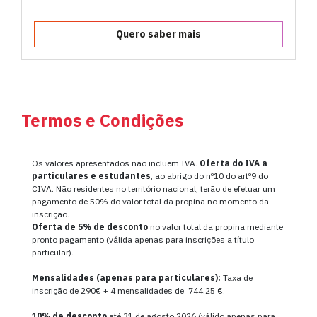
Quero saber mais
Termos e Condições
Os valores apresentados não incluem IVA.
Oferta do IVA a
particulares e estudantes
, ao abrigo do nº10 do artº9 do
CIVA. Não residentes no território nacional, terão de efetuar um
pagamento de 50% do valor total da propina no momento da
inscrição.
Oferta de
5% de desconto
no valor total da propina mediante
pronto pagamento (válida apenas para inscrições a título
particular).
Mensalidades (apenas para particulares):
Taxa de
inscrição de 290€ + 4 mensalidades de 744.25 €.
10% de desconto
até 31 de agosto 2026 (válido apenas para