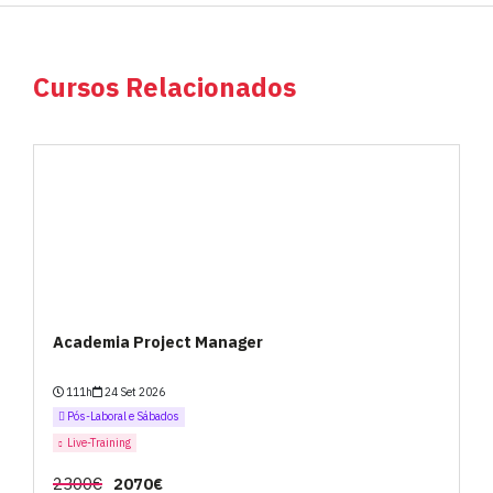
Cursos Relacionados
Academia Project Manager
111h
24 Set 2026
Pós-Laboral e Sábados
Live-Training
2300€
2070€