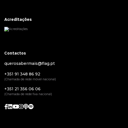
Acreditações
Contactos
querosabermais@flag.pt
+351 91 348 86 92
(Chamada de rede móvel nacional)
+351 21 356 06 06
(Chamada de rede fixa nacional)