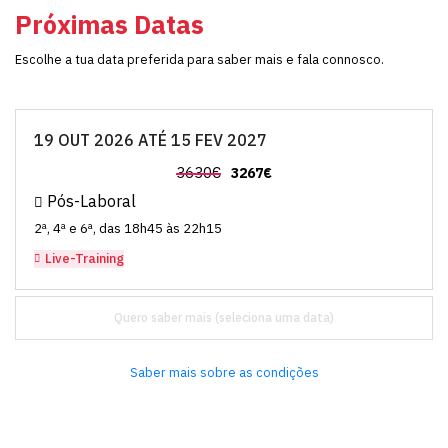
Próximas Datas
Escolhe a tua data preferida para saber mais e fala connosco.
19 OUT 2026 ATÉ 15 FEV 2027
3630€
3267€
Pós-Laboral
2ª, 4ª e 6ª, das 18h45 às 22h15
Live-Training
Quero saber mais
Saber mais sobre as condições