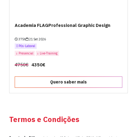
Academia FLAGProfessional Graphic Design
375h
21 Set 2026
Pós-Laboral
Presencial
Live-Training
4750€
4350€
Quero saber mais
Termos e Condições