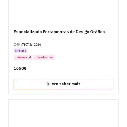
Especializado Ferramentas de Design Gráfico
84h
07 Set 2026
Manhã
Presencial
Live-Training
1650€
Quero saber mais