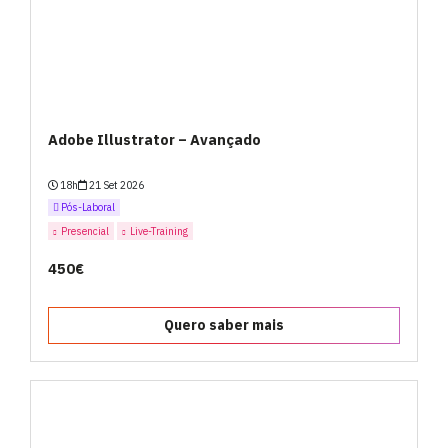
Adobe Illustrator – Avançado
18h
21 Set 2026
Pós-Laboral
Presencial
Live-Training
450€
Quero saber mais