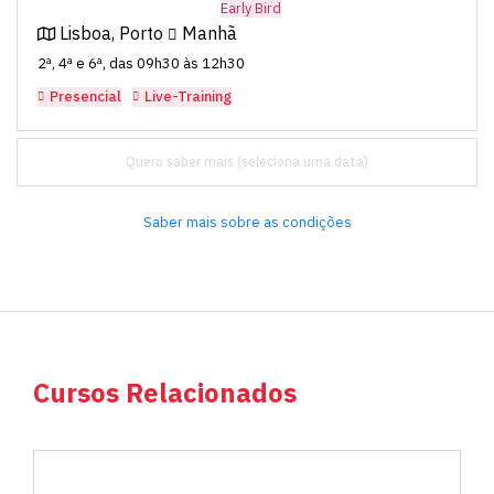
Early Bird
Lisboa, Porto
Manhã
2ª, 4ª e 6ª, das 09h30 às 12h30
Presencial
Live-Training
Quero saber mais
Saber mais sobre as condições
Cursos Relacionados