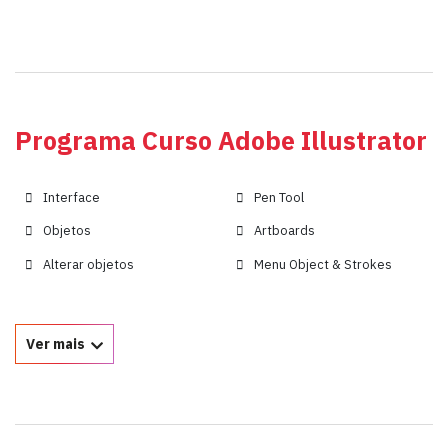
Programa Curso Adobe Illustrator
Interface
Pen Tool
Objetos
Artboards
Alterar objetos
Menu Object & Strokes
Ver mais