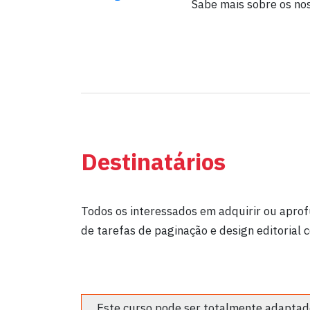
Sabe mais sobre os no
Destinatários
Todos os interessados em adquirir ou apro
de tarefas de paginação e design editorial
Este curso pode ser totalmente adaptado