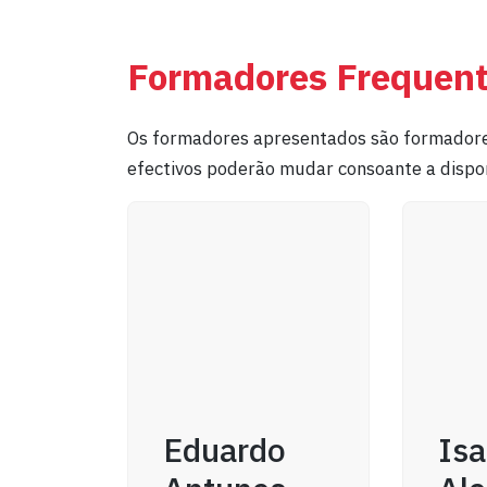
Formadores Frequen
Os formadores apresentados são formadore
efectivos poderão mudar consoante a dispon
Eduardo
Isa