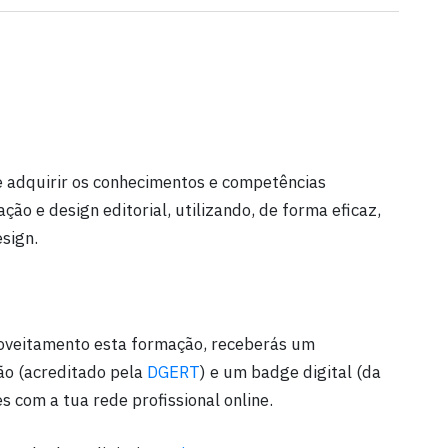
 adquirir os conhecimentos e competências
ão e design editorial, utilizando, de forma eficaz,
sign.
oveitamento esta formação, receberás um
ão (acreditado pela
DGERT
) e um badge digital (da
es com a tua rede profissional online.