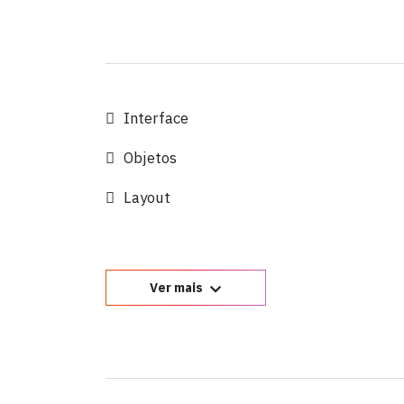
Interface
Objetos
Layout
Ver mais