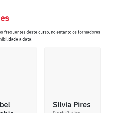
tes
s frequentes deste curso, no entanto os formadores
ibilidade à data.
bel
Silvia Pires
Design Gráfico