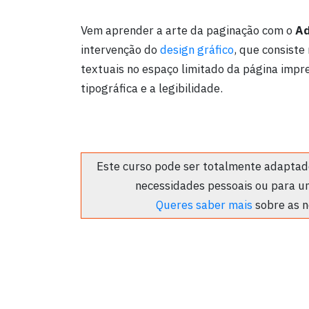
Vem aprender a arte da paginação com o
Ad
intervenção do
design gráfico
, que consiste
textuais no espaço limitado da página impre
tipográfica e a legibilidade.
Este curso pode ser totalmente adaptado
necessidades pessoais ou para u
Queres saber mais
sobre as n