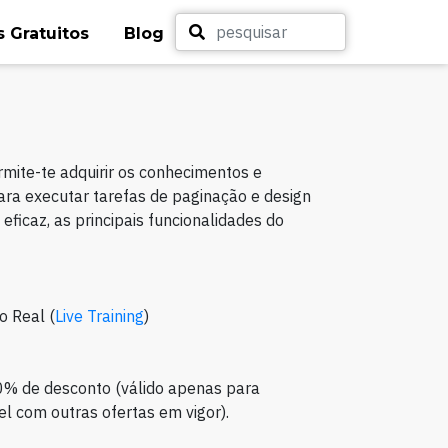
 Gratuitos
Blog
mite-te adquirir os conhecimentos e
ra executar tarefas de paginação e design
a eficaz, as principais funcionalidades do
o Real (
Live Training
)
0% de desconto (válido apenas para
l com outras ofertas em vigor).