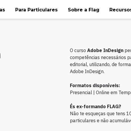
as
Para Particulares
Sobre a Flag
Recursos
n
O curso
Adobe InDesign
per
competências necessários pa
editorial, utilizando, de form
Adobe InDesign.
Formatos disponíveis:
Presencial | Online em Temp
És ex-formando FLAG?
Não te esqueças que tens 1
particulares e não acumuláve