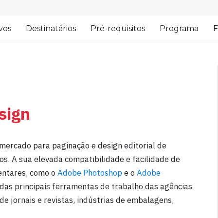
vos
Destinatários
Pré-requisitos
Programa
F
sign
mercado para paginação e design editorial de
vos. A sua elevada compatibilidade e facilidade de
entares, como o
Adobe Photoshop
e o
Adobe
das principais ferramentas de trabalho das agências
 de jornais e revistas, indústrias de embalagens,