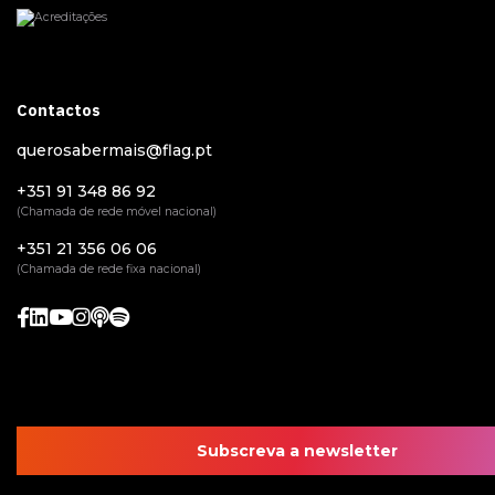
Contactos
querosabermais@flag.pt
+351 91 348 86 92
(Chamada de rede móvel nacional)
+351 21 356 06 06
(Chamada de rede fixa nacional)
Subscreva a newsletter