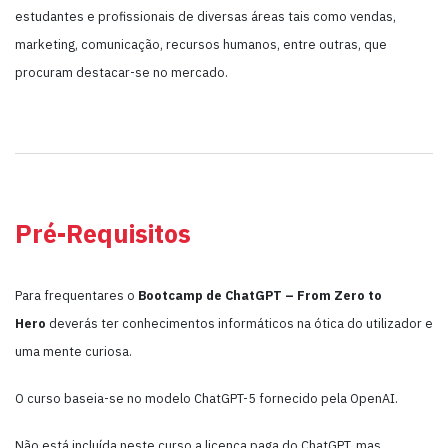
estudantes e profissionais de diversas áreas tais como vendas,
marketing, comunicação, recursos humanos, entre outras, que
procuram destacar-se no mercado.
Pré-Requisitos
Para frequentares o
Bootcamp de ChatGPT – From Zero to
Hero
deverás ter conhecimentos informáticos na ótica do utilizador e
uma mente curiosa.
O curso baseia-se no modelo ChatGPT-5 fornecido pela OpenAI.
Não está incluída neste curso a licença paga do ChatGPT, mas