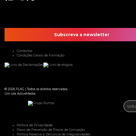
Subscreva a newsletter
Contactos
Condições Gerais de Formação
© 2026
FLAG
|
Todos os direitos reservados.
Um site
ActiveMedia
Volt
Política de Privacidade
Plano de Prevenção de Riscos de Corrupção
Política Relativa à Denúncia de Irregularidades