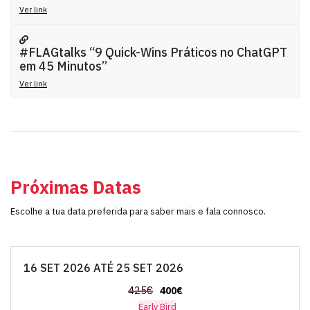
Ver link
#FLAGtalks “9 Quick-Wins Práticos no ChatGPT
em 45 Minutos”
Ver link
Próximas Datas
Escolhe a tua data preferida para saber mais e fala connosco.
16 SET 2026 ATÉ 25 SET 2026
425€
400€
Early Bird