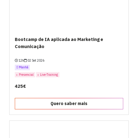
Bootcamp de IA aplicada ao Marketing e
Comunicação
12h
02 Set 2026
Manhã
Presencial
Live-Training
425€
Quero saber mais