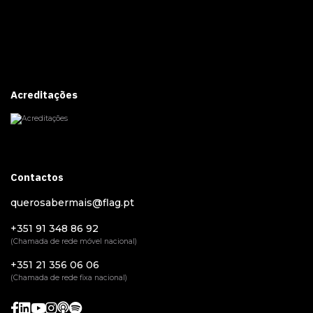
Acreditações
Contactos
querosabermais@flag.pt
+351 91 348 86 92
(Chamada de rede móvel nacional)
+351 21 356 06 06
(Chamada de rede fixa nacional)