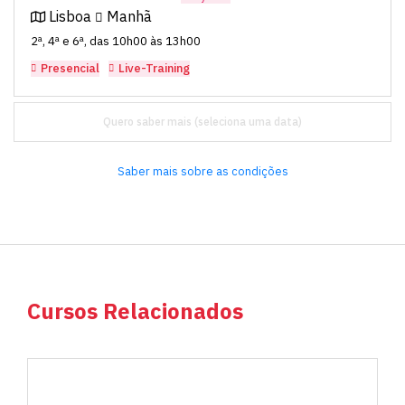
Lisboa
Manhã
2ª, 4ª e 6ª, das 10h00 às 13h00
Presencial
Live-Training
Quero saber mais
Saber mais sobre as condições
Cursos Relacionados