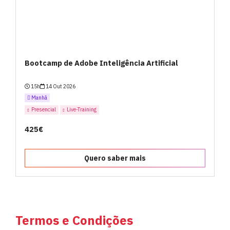
Bootcamp de Adobe Inteligência Artificial
15h
14 Out 2026
Manhã
Presencial
Live-Training
425€
Quero saber mais
Termos e Condições