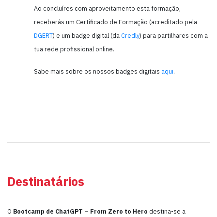
Ao concluíres com aproveitamento esta formação,
receberás um Certificado de Formação (acreditado pela
DGERT
) e um badge digital (da
Credly
) para partilhares com a
tua rede profissional online.
Sabe mais sobre os nossos badges digitais
aqui
.
Destinatários
O
Bootcamp de ChatGPT – From Zero to Hero
destina-se a