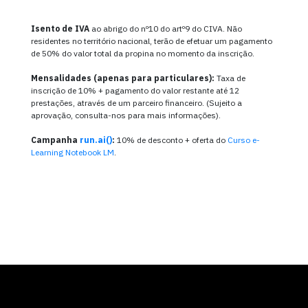
Isento de IVA
ao abrigo do nº10 do artº9 do CIVA. Não
residentes no território nacional, terão de efetuar um pagamento
de 50% do valor total da propina no momento da inscrição.
Mensalidades (apenas para particulares):
Taxa de
inscrição de 10% + pagamento do valor restante até 12
prestações, através de um parceiro financeiro. (Sujeito a
aprovação, consulta-nos para mais informações).
Campanha
run.ai()
:
10% de desconto + oferta do
Curso e-
Learning Notebook LM
.