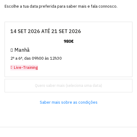
Escolhe a tua data preferida para saber mais e fala connosco.
14 SET 2026 ATÉ 21 SET 2026
980€
Manhã
2ª a 6ª, das 09h00 às 12h30
Live-Training
Quero saber mais
Saber mais sobre as condições