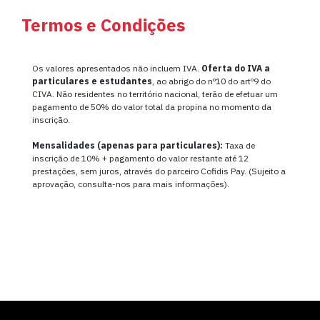
Termos e Condições
Os valores apresentados não incluem IVA.
Oferta do IVA a
particulares e estudantes
, ao abrigo do nº10 do artº9 do
CIVA. Não residentes no território nacional, terão de efetuar um
pagamento de 50% do valor total da propina no momento da
inscrição.
Mensalidades (apenas para particulares):
Taxa de
inscrição de 10% + pagamento do valor restante até 12
prestações, sem juros, através do parceiro Cofidis Pay. (Sujeito a
aprovação, consulta-nos para mais informações).