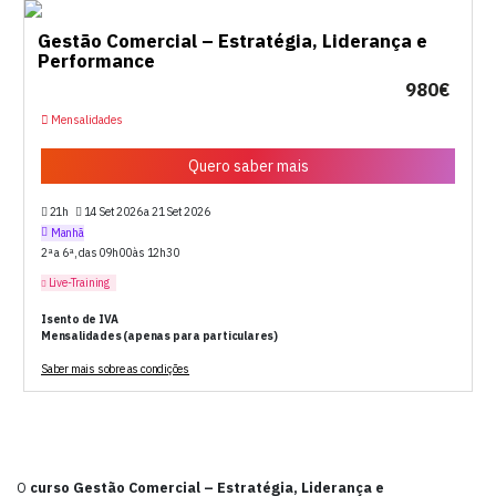
Gestão Comercial – Estratégia, Liderança e
Performance
980€
Mensalidades
Quero saber mais
21h
14 Set 2026 a 21 Set 2026
Manhã
2ª a 6ª, das 09h00 às 12h30
Live-Training
Isento de IVA
Mensalidades (apenas para particulares)
Saber mais sobre as condições
O
curso Gestão Comercial – Estratégia, Liderança e