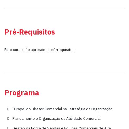
Pré-Requisitos
Este curso não apresenta pré-requisitos.
Programa
O Papel do Diretor Comercial na Estratégia da Organização
Planeamento e Organização da Atividade Comercial
Gestão da Força de Vendas e Equipas Comerciais de Alta