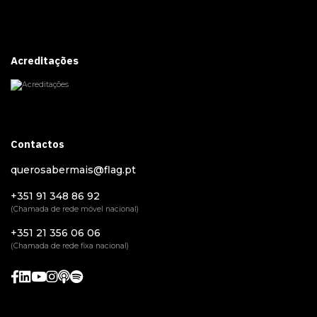
Acreditações
Contactos
querosabermais@flag.pt
+351 91 348 86 92
(Chamada de rede móvel nacional)
+351 21 356 06 06
(Chamada de rede fixa nacional)