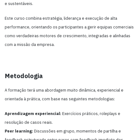
e sustentáveis.
Este curso combina estratégia, liderança e execução de alta
performance, orientando os participantes a gerir equipas comerciais
como verdadeiras motores de crescimento, integradas e alinhadas
com a missão da empresa.
Metodologia
A formação terá uma abordagem muito dinâmica, experiencial e
orientada à prática, com base nas seguintes metodologias:
Aprendizagem experiencial:
Exercícios práticos, roleplays e
resolução de casos reais.
Peer learning:
Discussões em grupo, momentos de partilha e
feedback estruturado entre pares com feedback imediato dos