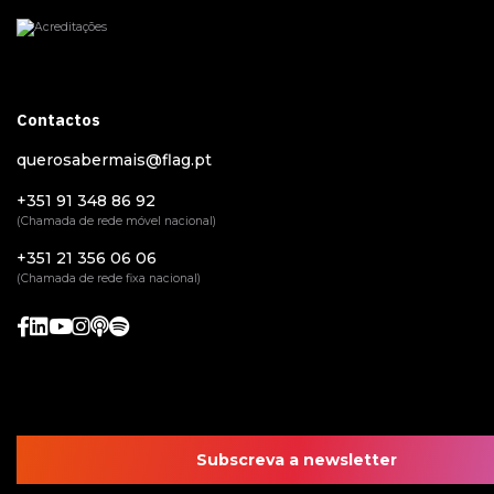
Contactos
querosabermais@flag.pt
+351 91 348 86 92
(Chamada de rede móvel nacional)
+351 21 356 06 06
(Chamada de rede fixa nacional)
Subscreva a newsletter