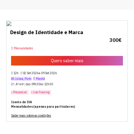
Design de Identidade e Marca
300€
Mensalidades
Quero saber mais
12h
02 Set 2026 a 09 Set 2026
Lisboa, Porto
Manhã
2ª, 4ª e 6ª, das 09h30 às 12h30
Presencial
Live-Training
Isento de IVA
Mensalidades (apenas para particulares)
Saber mais sobre as condições