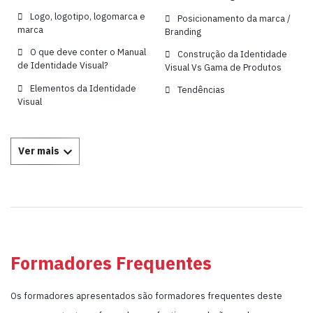
Logo, logotipo, logomarca e
Posicionamento da marca /
marca
Branding
O que deve conter o Manual
Construção da Identidade
de Identidade Visual?
Visual Vs Gama de Produtos
Elementos da Identidade
Tendências
Visual
Ver mais
Formadores Frequentes
Os formadores apresentados são formadores frequentes deste