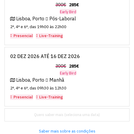
300€
285€
Early Bird
Lisboa, Porto
Pós-Laboral
2ª, 4ª e 6ª, das 19h00 às 22h00
Presencial
Live-Training
02 DEZ 2026 ATÉ 16 DEZ 2026
300€
285€
Early Bird
Lisboa, Porto
Manhã
2ª, 4ª e 6ª, das 09h30 às 12h30
Presencial
Live-Training
Quero saber mais
Saber mais sobre as condições