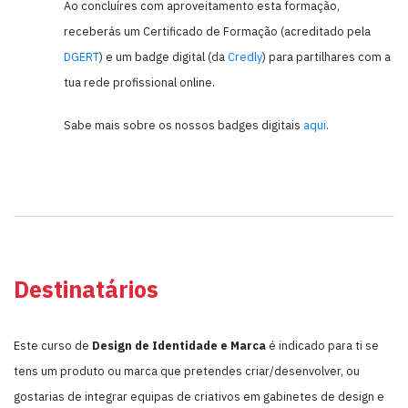
Ao concluíres com aproveitamento esta formação,
receberás um Certificado de Formação (acreditado pela
DGERT
) e um badge digital (da
Credly
) para partilhares com a
tua rede profissional online.
Sabe mais sobre os nossos badges digitais
aqui
.
Destinatários
Este curso de
Design de Identidade e Marca
é indicado para ti se
tens um produto ou marca que pretendes criar/desenvolver, ou
gostarias de integrar equipas de criativos em gabinetes de design e