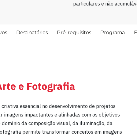
particulares e não acumuláve
vos
Destinatários
Pré-requisitos
Programa
F
rte e Fotografia
criativa essencial no desenvolvimento de projetos
iar imagens impactantes e alinhadas com os objetivos
domínio da composição visual, da iluminação, da
fotografia permite transformar conceitos em imagens