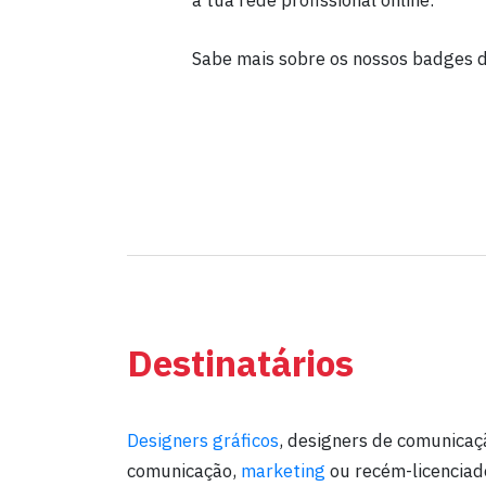
a tua rede profissional online.
Sabe mais sobre os nossos badges d
Destinatários
Designers gráficos
, designers de comunicaçã
comunicação,
marketing
ou recém-licenciad