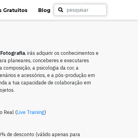
 Gratuitos
Blog
 Fotografia
, irás adquirir os conhecimentos e
ara planeares, conceberes e executares
a composição, a psicologia da cor, a
cenários e acessórios, e a pós-produção em
inda a tua capacidade de colaboração em
ojetos.
o Real (
Live Training
)
0% de desconto (válido apenas para