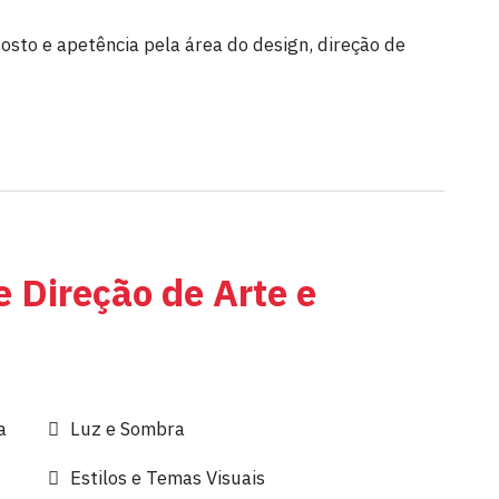
osto e apetência pela área do design, direção de
 Direção de Arte e
a
Luz e Sombra
Estilos e Temas Visuais