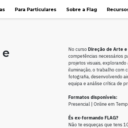
as
Para Particulares
Sobre a Flag
Recursos
 e
No curso
Direção de Arte e
competências necessários p
projetos visuais, explorando 
iluminação, o trabalho com 
fotografia, desenvolvendo a
equipa e análise crítica de pr
Formatos disponíveis:
Presencial | Online em Temp
És ex-formando FLAG?
Não te esqueças que tens 1