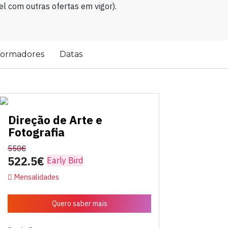
l com outras ofertas em vigor).
ormadores
Datas
Direção de Arte e
Fotografia
550€
522.5€
Early Bird
Mensalidades
Quero saber mais