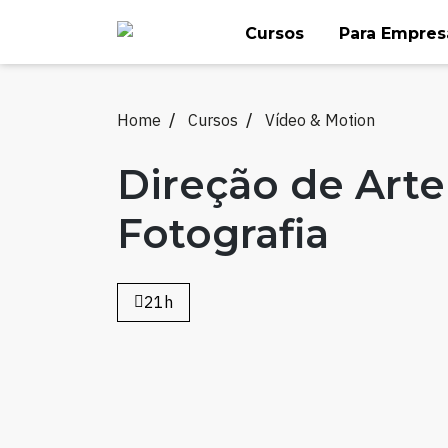
Skip
Cursos
Para Empres
to
content
Home
Cursos
Vídeo & Motion
Direção de Arte
Fotografia
21h