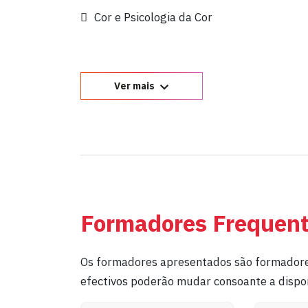
Cor e Psicologia da Cor
Ver mais
Formadores Frequen
Os formadores apresentados são formadore
efectivos poderão mudar consoante a dispon