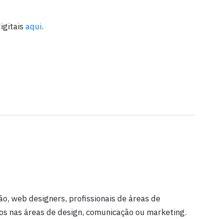
igitais
aqui
.
o, web designers, profissionais de áreas de
os nas áreas de design, comunicação ou marketing.