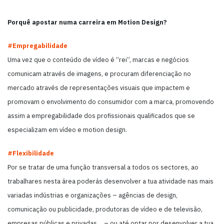
Porquê apostar numa carreira em Motion Design?
#Empregabilidade
Uma vez que o conteúdo de vídeo é “rei”, marcas e negócios
comunicam através de imagens, e procuram diferenciação no
mercado através de representações visuais que impactem e
promovam o envolvimento do consumidor com a marca, promovendo
assim a empregabilidade dos profissionais qualificados que se
especializam em vídeo e motion design.
#Flexibilidade
Por se tratar de uma função transversal a todos os sectores, ao
trabalhares nesta área poderás desenvolver a tua atividade nas mais
variadas indústrias e organizações – agências de design,
comunicação ou publicidade, produtoras de vídeo e de televisão,
empresas públicas e privadas… – ou até optar por desenvolver a tua