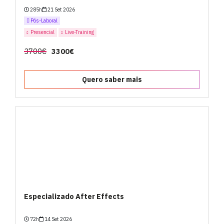
285h
21 Set 2026
Pós-Laboral
Presencial
Live-Training
3700€
3300€
Quero saber mais
Especializado After Effects
72h
14 Set 2026