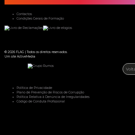
Contactos
Condições Gerais de Formação
© 2026
FLAG
|
Todos os direitos reservados.
Um site
ActiveMedia
Volt
Política de Privacidade
Plano de Prevenção de Riscos de Corrupção
Política Relativa à Denúncia de Irregularidades
Código de Conduta Profissional