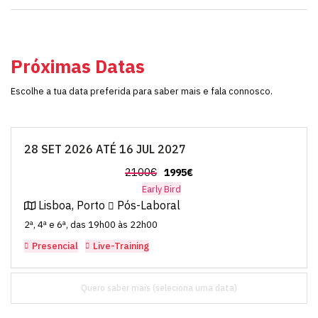
Próximas Datas
Escolhe a tua data preferida para saber mais e fala connosco.
28 SET 2026 ATÉ 16 JUL 2027
2100€
1995€
Early Bird
Lisboa, Porto
Pós-Laboral
2ª, 4ª e 6ª, das 19h00 às 22h00
Presencial
Live-Training
Quero saber mais