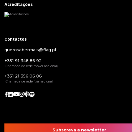
Acreditações
Contactos
querosabermais@flag.pt
+351 91 348 86 92
(Chamada de rede móvel nacional)
+351 21 356 06 06
(Chamada de rede fixa nacional)
Subscreva a newsletter