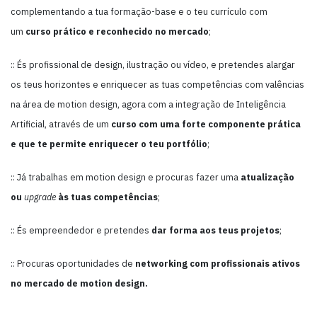
complementando a tua formação-base e o teu currículo com
um
curso prático e reconhecido no mercado
;
:: És profissional de design, ilustração ou vídeo, e pretendes alargar
os teus horizontes e enriquecer as tuas competências com valências
na área de motion design, agora com a integração de Inteligência
Artificial, através de um
curso com uma forte componente prática
e que te permite enriquecer o teu portfólio
;
:: Já trabalhas em motion design e procuras fazer uma
atualização
ou
upgrade
às tuas competências
;
:: És empreendedor e pretendes
dar forma aos teus projetos
;
:: Procuras oportunidades de
networking com profissionais ativos
no mercado de motion design.