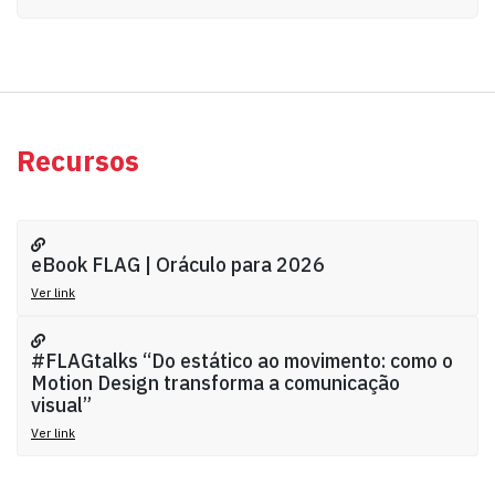
Recursos
eBook FLAG | Oráculo para 2026
Ver link
#FLAGtalks “Do estático ao movimento: como o
Motion Design transforma a comunicação
visual”
Ver link