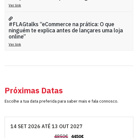
Ver link
#FLAGtalks “eCommerce na prática: O que
ninguém te explica antes de lançares uma loja
online”
Ver link
Próximas Datas
Escolhe a tua data preferida para saber mais e fala connosco.
14 SET 2026 ATÉ 13 OUT 2027
4850€
4450€