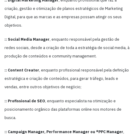
:: Digital Marketing Manager
, enquanto profissional que faz a
criação, gestão e otimização de planos estratégicos de Marketing
Digital, para que as marcas e as empresas possam atingir os seus
objetivos.
:: Social Media Manager
, enquanto responsável pela gestão de
redes sociais, desde a criação de toda a estratégia de social media, à
produção de conteúdos e community management.
:: Content Creator
, enquanto profissional responsável pela definição
estratégica e criação de conteúdos, para gerar tráfego, leads e
vendas, entre outros objetivos de negócio;
:: Profissional de SEO
, enquanto especialista na otimização e
posicionamento orgânico das plataformas online nos motores de
busca.
:: Campaign Manager, Performance Manager ou *PPC Manager
,