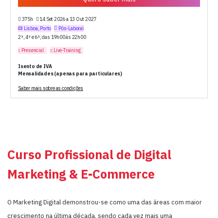
375h
14 Set 2026 a 13 Out 2027
Lisboa, Porto
Pós-Laboral
2ª, 4ª e 6ª, das 19h00 às 22h00
Presencial
Live-Training
Isento de IVA
Mensalidades (apenas para particulares)
Saber mais sobre as condições
Curso Profissional de Digital
Marketing & E-Commerce
O Marketing Digital demonstrou-se como uma das áreas com maior
crescimento na última década, sendo cada vez mais uma