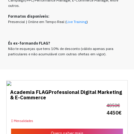
Campaign/PPC/Performance Manager, E-Commerce Manager, entre
outros.
Formatos disponíveis:
Presencial | Online em Tempo Real (
Live Training
)
És ex-formando FLAG?
Não te esqueças que tens 10% de desconto (válido apenas para
particulares e não acumulável com outras ofertas em vigor).
Academia FLAGProfessional Digital Marketing
& E-Commerce
4850€
4450€
Mensalidades
Quero saber mais