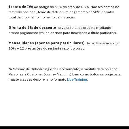
Isento de IVA
ao abrigo do nº10 do artº9 do CIVA. Não residentes no
território nacional, terão de efetuar um pagamento de 50% do valor
total da propina no momento da inscrição.
Oferta de 5% de desconto
no valor total da propina mediante
pronto pagamento (válida apenas para inscrições a título particular).
Mensalidades (apenas para particulares):
Taxa de inscrição de
10% + 12 prestações do restante valor do curso.
*A Sessão de Onboarding e de Encerramento, o módulo de Workshop:
Personas e Customer Journey Mapping, bem como todos os projetos e
masterclasses decorrem no formato
Live-Training
.