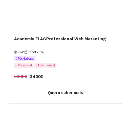
Academia FLAGProfessional Web Marketing
294h
14 Set 2026
Pós-Laboral
Presencial
Live-Training
3800€
3400€
Quero saber mais