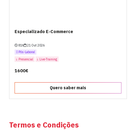
Especializado E-Commerce
81h
21 Out 2026
Pós-Laboral
Presencial
Live-Training
1600€
Quero saber mais
Termos e Condições