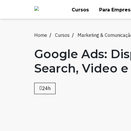
Skip
Cursos
Para Empres
to
content
Home
Cursos
Marketing & Comunicaçã
Google Ads: Dis
Search, Video 
24h