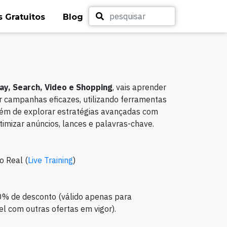
 Gratuitos
Blog
ay, Search, Video e Shopping
, vais aprender
 campanhas eficazes, utilizando ferramentas
lém de explorar estratégias avançadas com
timizar anúncios, lances e palavras-chave.
o Real (
Live Training
)
0% de desconto (válido apenas para
l com outras ofertas em vigor).