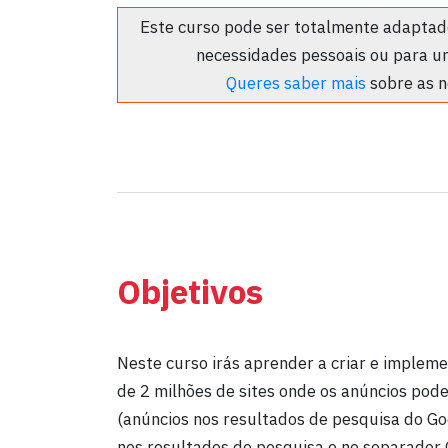
Este curso pode ser totalmente adaptado
necessidades pessoais ou para u
Queres saber mais
sobre as n
Objetivos
Neste curso irás aprender a criar e implem
de 2 milhões de sites onde os anúncios po
(anúncios nos resultados de pesquisa do G
nos resultados de pesquisa e no separador