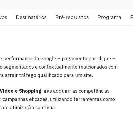
vos
Destinatários
Pré-requisitos
Programa
F
de performance da Google – pagamento por clique –,
nte segmentados e contextualmente relacionados com
a atrair tráfego qualificado para um site.
 Video e Shopping
, irás adquirir as competências
r campanhas eficazes, utilizando ferramentas como
s de otimização contínua.