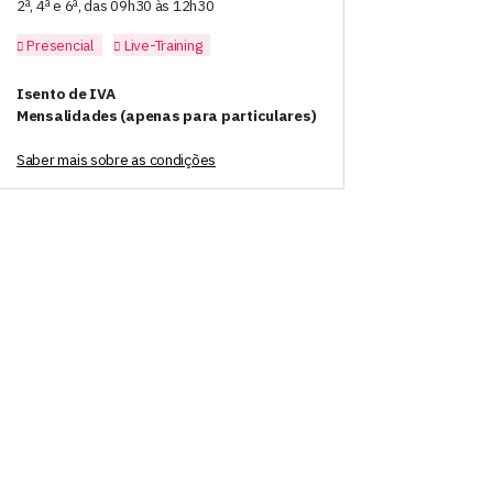
2ª, 4ª e 6ª, das 09h30 às 12h30
Presencial
Live-Training
Isento de IVA
Mensalidades (apenas para particulares)
Saber mais sobre as condições