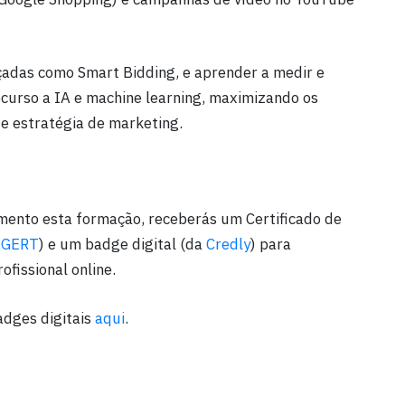
çadas como Smart Bidding, e aprender a medir e
curso a IA e machine learning, maximizando os
 e estratégia de marketing.
mento esta formação, receberás um Certificado de
DGERT
) e um badge digital (da
Credly
) para
ofissional online.
adges digitais
aqui
.