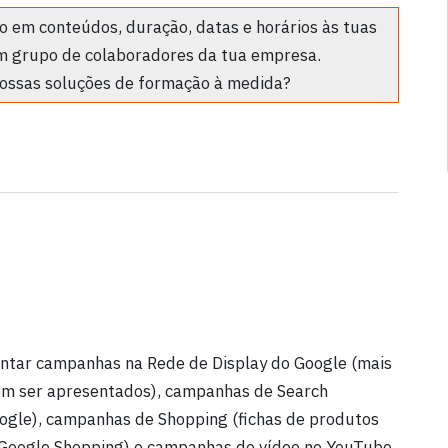
 em conteúdos, duração, datas e horários às tuas
m grupo de colaboradores da tua empresa.
ossas soluções de formação à medida?
entar campanhas na Rede de Display do Google (mais
dem ser apresentados), campanhas de Search
oogle), campanhas de Shopping (fichas de produtos
 Google Shopping) e campanhas de vídeo no YouTube