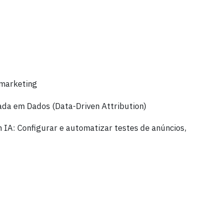
marketing
ada em Dados (Data-Driven Attribution)
IA: Configurar e automatizar testes de anúncios,