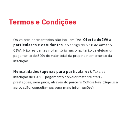
Termos e Condições
Os valores apresentados não incluem IVA.
Oferta do IVA a
particulares e estudantes
, ao abrigo do nº10 do artº9 do
CIVA. Não residentes no território nacional, terão de efetuar um
pagamento de 50% do valor total da propina no momento da
inscrição.
Mensalidades (apenas para particulares):
Taxa de
inscrição de 10% + pagamento do valor restante até 12
prestações, sem juros, através do parceiro Cofidis Pay. (Sujeito a
aprovação, consulta-nos para mais informações).