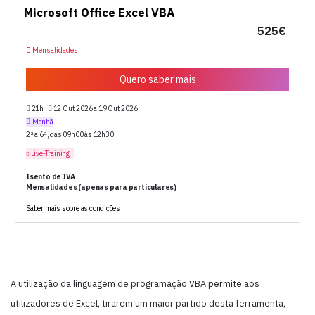
Microsoft Office Excel VBA
525€
Mensalidades
Quero saber mais
21h
12 Out 2026 a 19 Out 2026
Manhã
2ª a 6ª, das 09h00 às 12h30
Live-Training
Isento de IVA
Mensalidades (apenas para particulares)
Saber mais sobre as condições
A utilização da linguagem de programação VBA permite aos
utilizadores de Excel, tirarem um maior partido desta ferramenta,