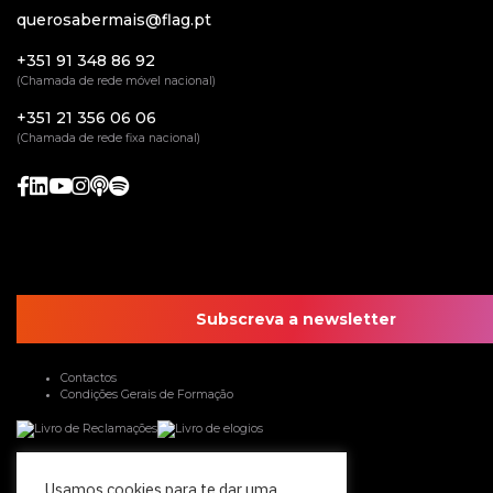
querosabermais@flag.pt
+351 91 348 86 92
(Chamada de rede móvel nacional)
+351 21 356 06 06
(Chamada de rede fixa nacional)
Subscreva a newsletter
Contactos
Condições Gerais de Formação
Usamos cookies para te dar uma