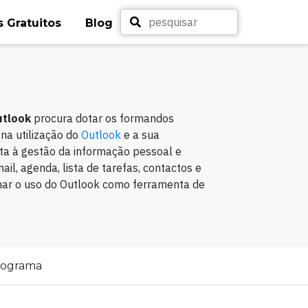
 Gratuitos
Blog
utlook
procura dotar os formandos
na utilização do
Outlook
e a sua
ita à gestão da informação pessoal e
mail, agenda, lista de tarefas, contactos e
inar o uso do Outlook como ferramenta de
rograma