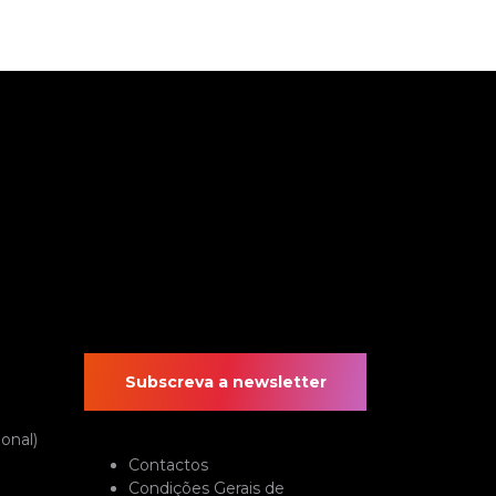
Subscreva a newsletter
onal)
Contactos
Condições Gerais de