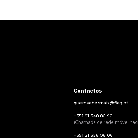
Contactos
querosabermais@flag.pt
+351 91 348 86 92
(Chamada de rede móvel naci
+351 21 356 06 06