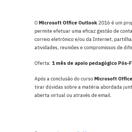
O
Microsoft Office Outlook
2016 é um pro
permite efetuar uma eficaz gestão de conta
correio eletrónico e/ou da Internet, parti
atividades, reuniões e compromissos de dife
Oferta:
1 mês de apoio pedagógico Pós-
Após a conclusão do curso
Microsoft Offic
tirar dúvidas sobre a matéria abordada jun
aberta virtual ou através de email.