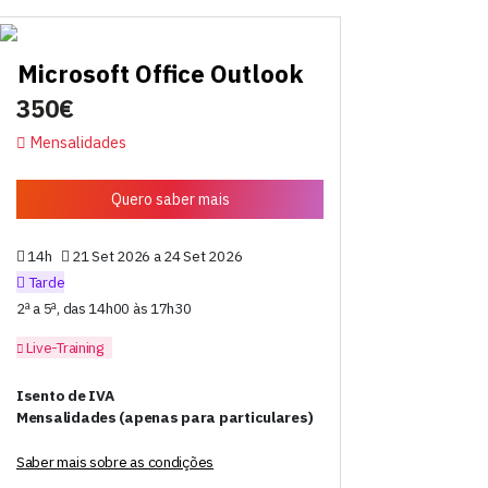
Microsoft Office Outlook
350€
Mensalidades
Quero saber mais
14h
21 Set 2026 a 24 Set 2026
Tarde
2ª a 5ª, das 14h00 às 17h30
Live-Training
Isento de IVA
Mensalidades (apenas para particulares)
Saber mais sobre as condições