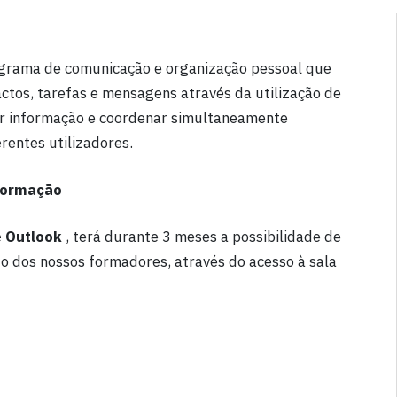
grama de comunicação e organização pessoal que
ctos, tarefas e mensagens através da utilização de
lhar informação e coordenar simultaneamente
rentes utilizadores.
Formação
e Outlook
, terá durante 3 meses a possibilidade de
to dos nossos formadores, através do acesso à sala