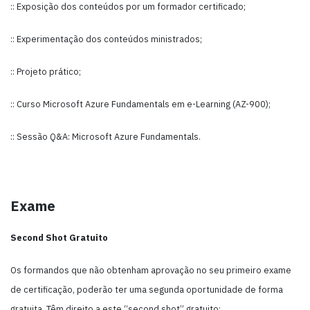
:: Exposição dos conteúdos por um formador certificado;
:: Experimentação dos conteúdos ministrados;
:: Projeto prático;
:: Curso Microsoft Azure Fundamentals em e-Learning (AZ-900);
:: Sessão Q&A: Microsoft Azure Fundamentals.
Exame
Second Shot Gratuito
Os formandos que não obtenham aprovação no seu primeiro exame
de certificação, poderão ter uma segunda oportunidade de forma
gratuita. Têm direito a este “second shot” gratuito: