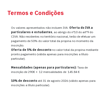
Termos e Condições
Os valores apresentados não incluem IVA.
Oferta do IVA a
particulares e estudantes
, ao abrigo do nº10 do artº9 do
CIVA. Não residentes no território nacional, terão de efetuar um
pagamento de 50% do valor total da propina no momento da
inscrição.
Oferta de
5% de desconto
no valor total da propina mediante
pronto pagamento (válida apenas para inscrições a título
particular).
Mensalidades (apenas para particulares):
Taxa de
inscrição de 290€ + 12 mensalidades de 145.84 €
10% de desconto
até 31 de agosto 2026 (válido apenas para
inscrições a título particular).