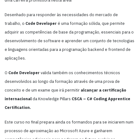
uma carreira promissora nesta área!
Desenhado para responder às necessidades do mercado de
trabalho, o
Code Developer
é uma formação sólida, que permite
adquirir as competências de base da programação, essenciais para o
desenvolvimento de software e aprender um conjunto de tecnologias
e linguagens orientadas para a programação backend e frontend de
aplicações.
O
Code Developer
valida também os conhecimentos técnicos
desenvolvidos ao longo da formação através de uma prova de
conceito e de um exame que irá permitir
alcançar a certificação
internacional
da Knowledge Pillars
CSCA – C# Coding Apprentice
Certification.
Este curso no final prepara ainda os formandos para se iniciarem num
processo de aproximação ao Microsoft Azure e ganharem