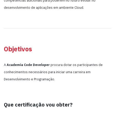
competências adicionais para poderem no futuro evoluir no
desenvolvimento de aplicações em ambiente Cloud.
Objetivos
A
Academia
Code Developer
procura dotar os participantes de
conhecimentos necessários para iniciar uma carreira em
Desenvolvimento e Programação.
Que certificação vou obter?