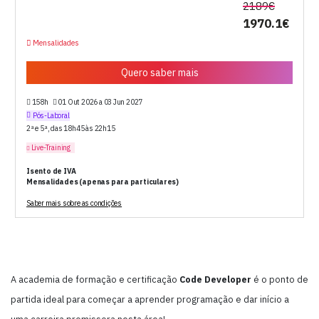
2189€
1970.1€
Mensalidades
Quero saber mais
158h
01 Out 2026 a 03 Jun 2027
Pós-Laboral
2ª e 5ª, das 18h45 às 22h15
Live-Training
Isento de IVA
Mensalidades (apenas para particulares)
Saber mais sobre as condições
A academia de formação e certificação
Code Developer
é o ponto de
partida ideal para começar a aprender programação e dar início a