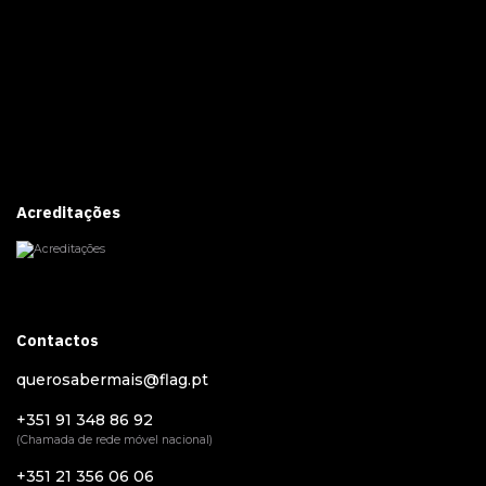
Acreditações
Contactos
querosabermais@flag.pt
+351 91 348 86 92
(Chamada de rede móvel nacional)
+351 21 356 06 06