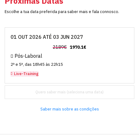
Próximas Datas
Escolhe a tua data preferida para saber mais e fala connosco.
01 OUT 2026 ATÉ 03 JUN 2027
2189€
1970.1€
Pós-Laboral
2ª e 5ª, das 18h45 às 22h15
Live-Training
Quero saber mais
Saber mais sobre as condições