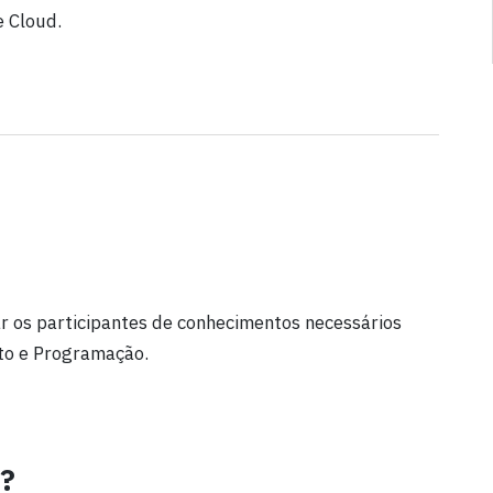
 Cloud.
r os participantes de conhecimentos necessários
nto e Programação.
r?