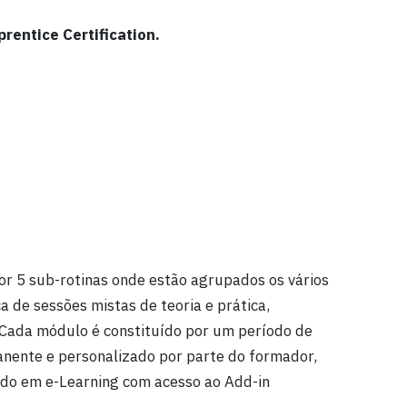
entice Certification.
r 5 sub-rotinas onde estão agrupados os vários
 de sessões mistas de teoria e prática,
Cada módulo é constituído por um período de
ente e personalizado por parte do formador,
o em e-Learning com acesso ao Add-in