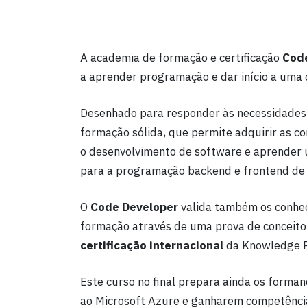
A academia de formação e certificação
Cod
a aprender programação e dar início a uma 
Desenhado para responder às necessidades
formação sólida, que permite adquirir as c
o desenvolvimento de software e aprender 
para a programação backend e frontend de 
O
Code Developer
valida também os conhec
formação através de uma prova de conceito
certificação internacional
da Knowledge P
Este curso no final prepara ainda os forma
ao Microsoft Azure e ganharem competência