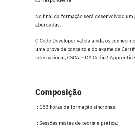
correspondente.
No final da formação será desenvolvido um p
abordadas.
O Code Developer valida ainda os conhecim
uma prova de conceito e do exame de Certif
internacional, CSCA – C# Coding Apprentice 
Composição
:: 158 horas de formação síncronas;
:: Sessões mistas de teoria e prática;