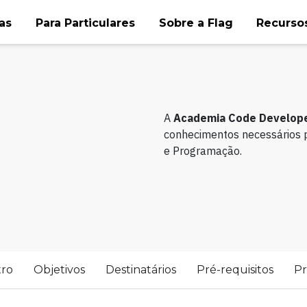
as
Para Particulares
Sobre a Flag
Recursos
A
Academia
Code Develop
conhecimentos necessários p
e Programação.
tro
Objetivos
Destinatários
Pré-requisitos
P