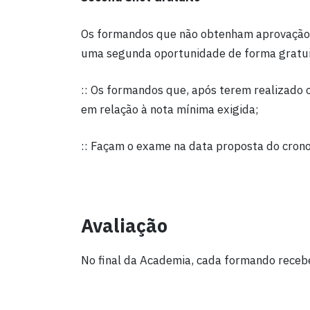
Os formandos que não obtenham aprovação n
uma segunda oportunidade de forma gratuita
:: Os formandos que, após terem realizado
em relação à nota mínima exigida;
:: Façam o exame na data proposta do cro
Avaliação
No final da Academia, cada formando receb