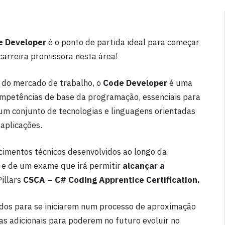
e Developer
é o ponto de partida ideal para começar
carreira promissora nesta área!
 do mercado de trabalho, o
Code Developer
é uma
ompetências de base da programação, essenciais para
um conjunto de tecnologias e linguagens orientadas
aplicações.
imentos técnicos desenvolvidos ao longo da
 e de um exame que irá permitir
alcançar a
illars
CSCA – C# Coding Apprentice Certification.
ndos para se iniciarem num processo de aproximação
s adicionais para poderem no futuro evoluir no