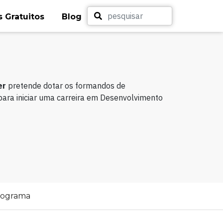
 Gratuitos
Blog
er
pretende dotar os formandos de
ara iniciar uma carreira em Desenvolvimento
rograma