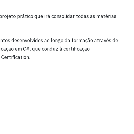
rojeto prático que irá consolidar todas as matérias
entos desenvolvidos ao longo da formação através de
icação em C#, que conduz à certificação
Certification.