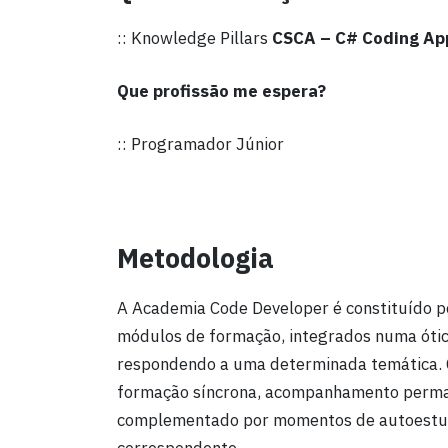
:: Knowledge Pillars
CSCA – C# Coding Appr
Que profissão me espera?
:: Programador Júnior
Metodologia
A Academia Code Developer é constituído po
módulos de formação, integrados numa ótica
respondendo a uma determinada temática. 
formação síncrona, acompanhamento perman
complementado por momentos de autoestud