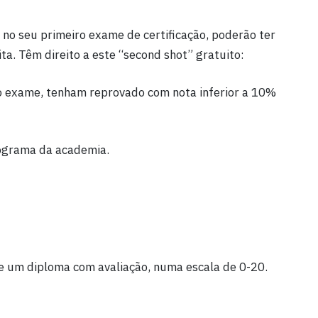
o seu primeiro exame de certificação, poderão ter
. Têm direito a este “second shot” gratuito:
 o exame, tenham reprovado com nota inferior a 10%
nograma da academia.
e um diploma com avaliação, numa escala de 0-20.