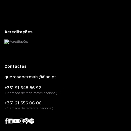
Acreditações
Contactos
querosabermais@flag.pt
+351 91 348 86 92
(Chamada de rede móvel nacional)
+351 21 356 06 06
(Chamada de rede fixa nacional)