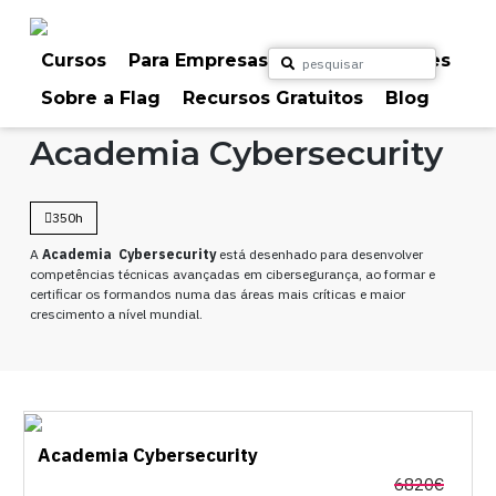
Skip
to
content
Cursos
Para Empresas
Para Particulares
Sobre a Flag
Recursos Gratuitos
Blog
Home
Cursos
Outros
Academia Cybersecurity
350h
A
Academia Cybersecurity
está desenhado para desenvolver
competências técnicas avançadas em cibersegurança, ao formar e
certificar os formandos numa das áreas mais críticas e maior
crescimento a nível mundial.
Academia Cybersecurity
6820€