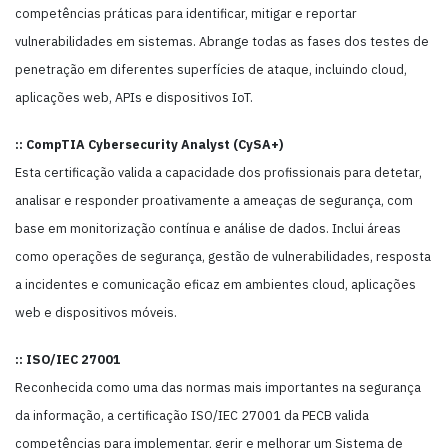
competências práticas para identificar, mitigar e reportar
vulnerabilidades em sistemas. Abrange todas as fases dos testes de
penetração em diferentes superfícies de ataque, incluindo cloud,
aplicações web, APIs e dispositivos IoT.
:: CompTIA Cybersecurity Analyst (CySA+)
Esta certificação valida a capacidade dos profissionais para detetar,
analisar e responder proativamente a ameaças de segurança, com
base em monitorização contínua e análise de dados. Inclui áreas
como operações de segurança, gestão de vulnerabilidades, resposta
a incidentes e comunicação eficaz em ambientes cloud, aplicações
web e dispositivos móveis.
:: ISO/IEC 27001
Reconhecida como uma das normas mais importantes na segurança
da informação, a certificação ISO/IEC 27001 da PECB valida
competências para implementar, gerir e melhorar um Sistema de