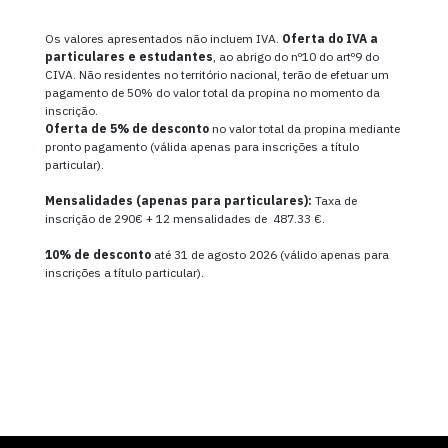
Os valores apresentados não incluem IVA.
Oferta do IVA a
particulares e estudantes
, ao abrigo do nº10 do artº9 do
CIVA. Não residentes no território nacional, terão de efetuar um
pagamento de 50% do valor total da propina no momento da
inscrição.
Oferta de
5% de desconto
no valor total da propina mediante
pronto pagamento (válida apenas para inscrições a título
particular).
Mensalidades (apenas para particulares):
Taxa de
inscrição de 290€ + 12 mensalidades de 487.33 €.
10% de desconto
até 31 de agosto 2026 (válido apenas para
inscrições a título particular).