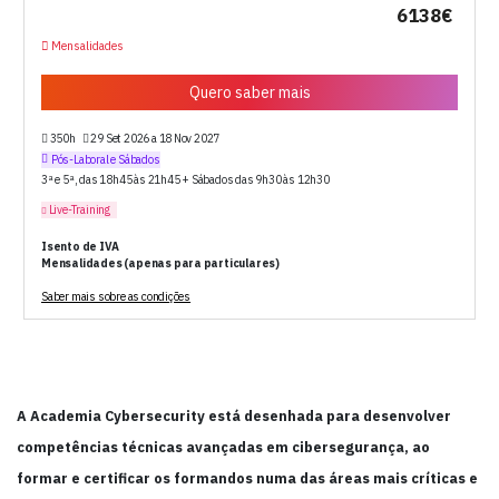
6138€
Mensalidades
Quero saber mais
350h
29 Set 2026 a 18 Nov 2027
Pós-Laboral e Sábados
3ª e 5ª, das 18h45 às 21h45 + Sábados das 9h30 às 12h30
Live-Training
Isento de IVA
Mensalidades (apenas para particulares)
Saber mais sobre as condições
A Academia Cybersecurity está desenhada para desenvolver
competências técnicas avançadas em cibersegurança, ao
formar e certificar os formandos numa das áreas mais críticas e