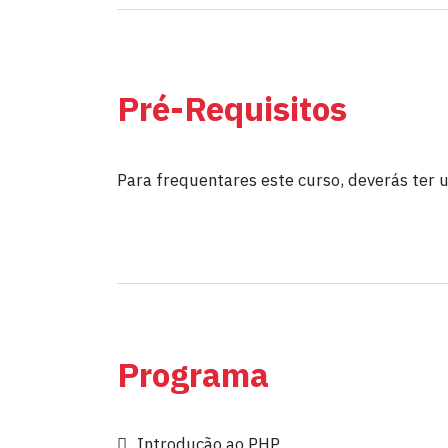
Pré-Requisitos
Para frequentares este curso, deverás te
Programa
Introdução ao PHP