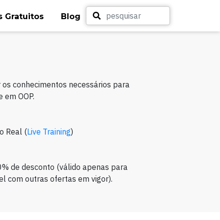
 Gratuitos
Blog
ir os conhecimentos necessários para
e em OOP.
o Real (
Live Training
)
0% de desconto (válido apenas para
l com outras ofertas em vigor).