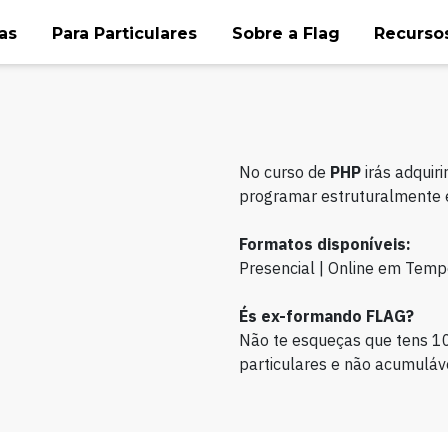
as
Para Particulares
Sobre a Flag
Recursos
No curso de
PHP
irás adquir
programar estruturalmente 
Formatos disponíveis:
Presencial | Online em Temp
És ex-formando FLAG?
Não te esqueças que tens 1
particulares e não acumuláve