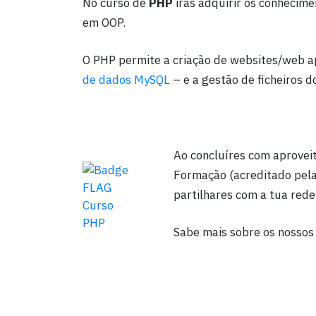
No curso de
PHP
irás adquirir os conhecim
em OOP.
O PHP permite a criação de websites/web a
de dados MySQL
– e a gestão de ficheiros do
Ao concluíres com aprovei
Formação (acreditado pel
partilhares com a tua rede 
Sabe mais sobre os nossos