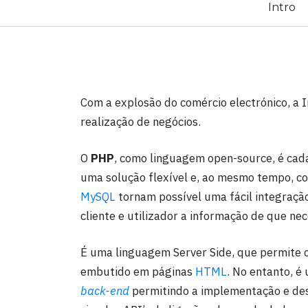
Intro
Com a explosão do comércio electrónico, a 
realização de negócios.
O
PHP
, como linguagem open-source, é cad
uma solução flexível e, ao mesmo tempo, c
MySQL
tornam possível uma fácil integraçã
cliente e utilizador a informação de que ne
É uma linguagem Server Side, que permite 
embutido em páginas
HTML
. No entanto, é
back-end
permitindo a implementação e de