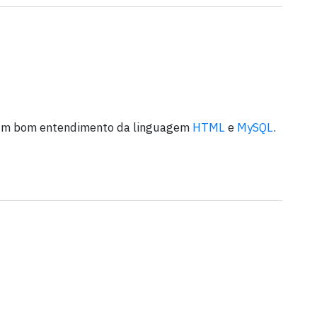
r um bom entendimento da linguagem
HTML
e
MySQL
.