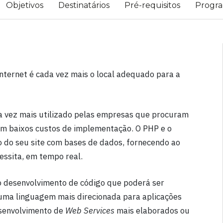
Objetivos
Destinatários
Pré-requisitos
Progr
Internet é cada vez mais o local adequado para a
a vez mais utilizado pelas empresas que procuram
om baixos custos de implementação. O PHP e o
o do seu site com bases de dados, fornecendo ao
cessita, em tempo real.
o desenvolvimento de código que poderá ser
 uma linguagem mais direcionada para aplicações
senvolvimento de
Web Services
mais elaborados ou