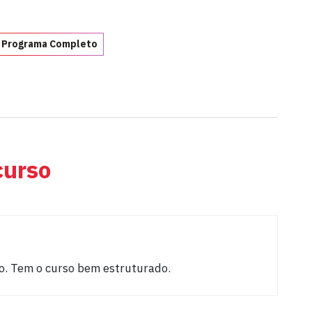
 Programa Completo
curso
o. Tem o curso bem estruturado.