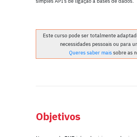
simples API’s de ligação a bases de dados.
Este curso pode ser totalmente adaptado
necessidades pessoais ou para u
Queres saber mais
sobre as n
Objetivos