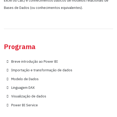
Excel ou Calc) e conhecimentos básicos de modelos relacionais de
Bases de Dados (ou conhecimentos equivalentes).
Programa
Breve introdução ao Power BI
Importação e transformação de dados
Modelo de Dados
Linguagem DAX
Visualização de dados
Power BI Service