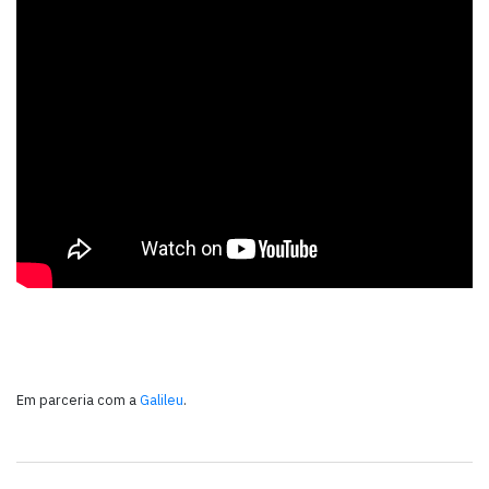
Em parceria com a
Galileu
.