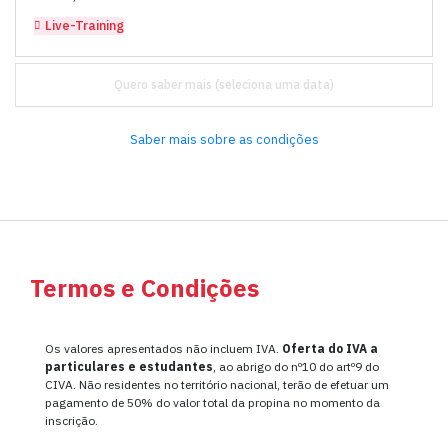
Live-Training
Quero saber mais
Saber mais sobre as condições
Termos e Condições
Os valores apresentados não incluem IVA.
Oferta do IVA a
particulares e estudantes
, ao abrigo do nº10 do artº9 do
CIVA. Não residentes no território nacional, terão de efetuar um
pagamento de 50% do valor total da propina no momento da
inscrição.