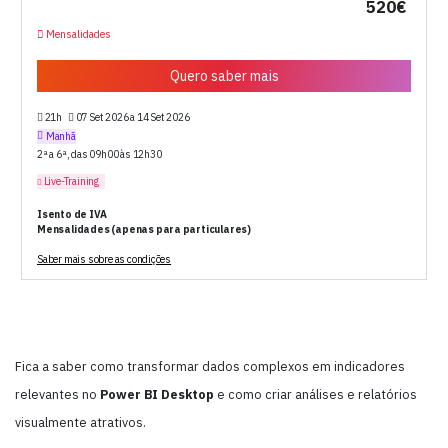
520€
Mensalidades
Quero saber mais
21h
07 Set 2026 a 14 Set 2026
Manhã
2ª a 6ª, das 09h00 às 12h30
Live-Training
Isento de IVA
Mensalidades (apenas para particulares)
Saber mais sobre as condições
Fica a saber como transformar dados complexos em indicadores
relevantes no
Power BI Desktop
e como criar análises e relatórios
visualmente atrativos.