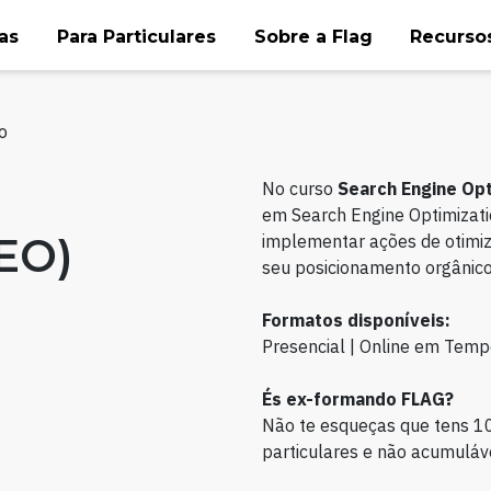
as
Para Particulares
Sobre a Flag
Recursos
o
No curso
Search Engine Opt
em Search Engine Optimizatio
EO)
implementar ações de otimiz
seu posicionamento orgânico
Formatos disponíveis:
Presencial | Online em Temp
És ex-formando FLAG?
Não te esqueças que tens 1
particulares e não acumuláve