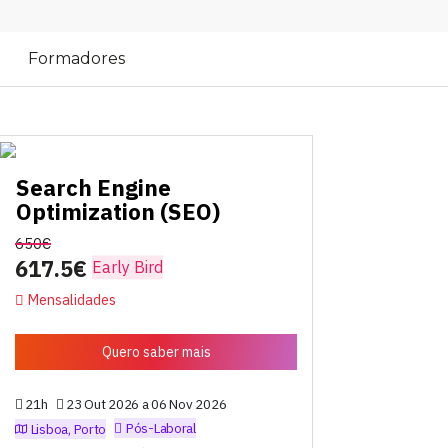
Formadores
Search Engine
Optimization (SEO)
650€
617.5€
Early Bird
Mensalidades
Quero saber mais
21h
23 Out 2026 a 06 Nov 2026
Pós-Laboral
Lisboa, Porto