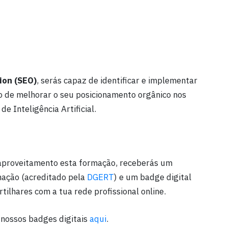
ion (SEO)
, serás capaz de identificar e implementar
vo de melhorar o seu posicionamento orgânico nos
e Inteligência Artificial.
aproveitamento esta formação, receberás um
mação (acreditado pela
DGERT
) e um badge digital
rtilhares com a tua rede profissional online.
 nossos badges digitais
aqui
.