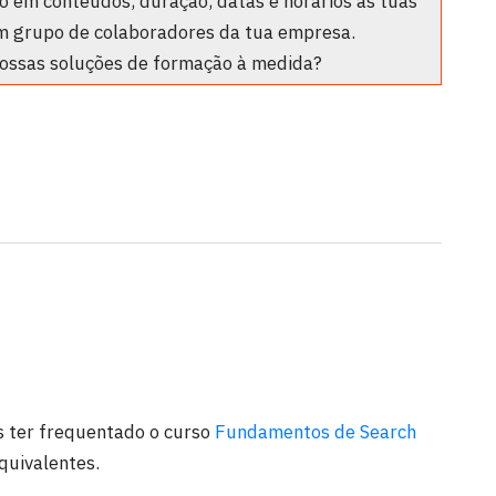
 em conteúdos, duração, datas e horários às tuas
m grupo de colaboradores da tua empresa.
ossas soluções de formação à medida?
s ter frequentado o curso
Fundamentos de Search
quivalentes.