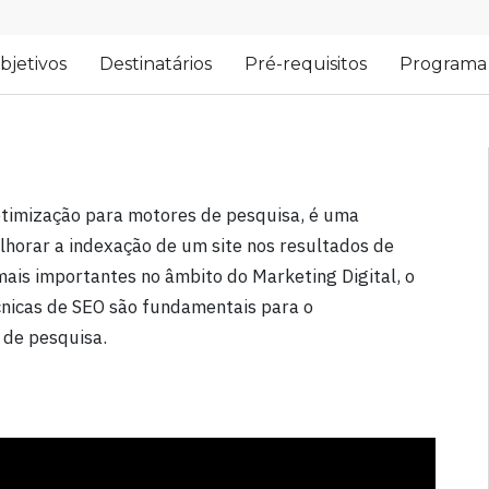
bjetivos
Destinatários
Pré-requisitos
Programa
 otimização para motores de pesquisa, é uma
horar a indexação de um site nos resultados de
ais importantes no âmbito do Marketing Digital, o
cnicas de SEO são fundamentais para o
 de pesquisa.