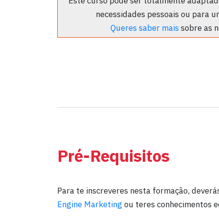
Este curso pode ser totalmente adaptado
necessidades pessoais ou para u
Queres saber mais
sobre as n
Pré-Requisitos
Para te inscreveres nesta formação, deverá
Engine Marketing
ou teres conhecimentos e