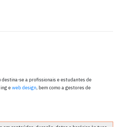
)
destina-se a profissionais e estudantes de
ding e
web design
, bem como a gestores de