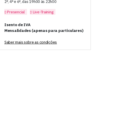
2ª, 4ª e 6ª, das 19h00 às 22h00
Presencial
Live-Training
Isento de IVA
Mensalidades (apenas para particulares)
Saber mais sobre as condições