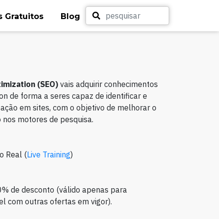
 Gratuitos
Blog
imization (SEO)
vais adquirir conhecimentos
n de forma a seres capaz de identificar e
ação em sites, com o objetivo de melhorar o
 nos motores de pesquisa.
o Real (
Live Training
)
0% de desconto (válido apenas para
l com outras ofertas em vigor).