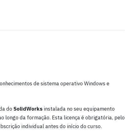
 conhecimentos de sistema operativo Windows e
ida do
SolidWorks
instalada no seu equipamento
 longo da formação. Esta licença é obrigatória, pelo
scrição individual antes do início do curso.