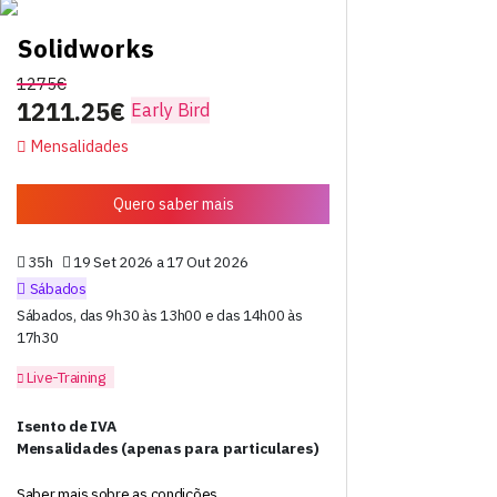
Solidworks
1275€
1211.25€
Early Bird
Mensalidades
Quero saber mais
35h
19 Set 2026 a 17 Out 2026
Sábados
Sábados, das 9h30 às 13h00 e das 14h00 às
17h30
Live-Training
Isento de IVA
Mensalidades (apenas para particulares)
Saber mais sobre as condições