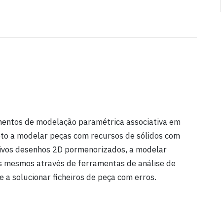
imentos de modelação paramétrica associativa em
apto a modelar peças com recursos de sólidos com
tivos desenhos 2D pormenorizados, a modelar
nos mesmos através de ferramentas de análise de
 e a solucionar ficheiros de peça com erros.