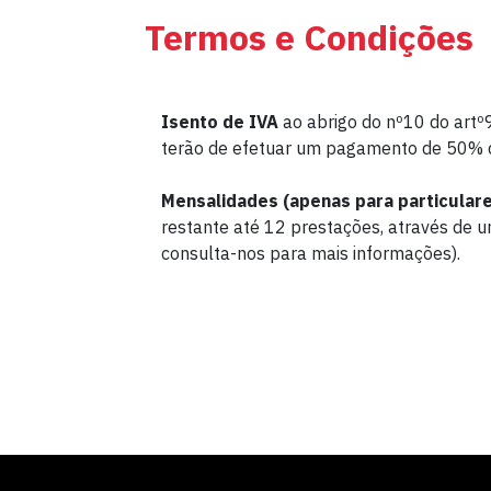
Termos e Condições
Isento de IVA
ao abrigo do nº10 do artº9
terão de efetuar um pagamento de 50% do
Mensalidades (apenas para particulare
restante até 12 prestações, através de um
consulta-nos para mais informações).