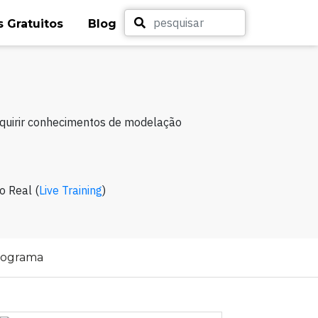
 Gratuitos
Blog
dquirir conhecimentos de modelação
o Real (
Live Training
)
rograma