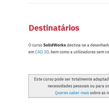
Destinatários
O curso
SolidWorks
destina-se a desenhado
em
CAD 3D
, bem como a utilizadores sem c
Este curso pode ser totalmente adaptado
necessidades pessoais ou para u
Queres saber mais
sobre as n