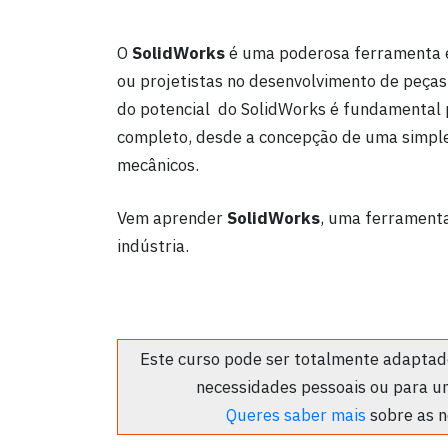
O
SolidWorks
é uma poderosa ferramenta e
ou projetistas no desenvolvimento de peças
do potencial do SolidWorks é fundamental
completo, desde a concepção de uma simpl
mecânicos.
Vem aprender
SolidWorks
, uma ferramenta
indústria.
Este curso pode ser totalmente adaptado
necessidades pessoais ou para u
Queres saber mais
sobre as n