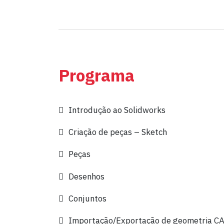
Programa
Introdução ao Solidworks
Criação de peças – Sketch
Peças
Desenhos
Conjuntos
Importação/Exportação de geometria C