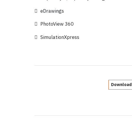
eDrawings
PhotoView 360
SimulationXpress
Download