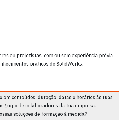
res ou projetistas, com ou sem experiência prévia
onhecimentos práticos de SolidWorks.
 em conteúdos, duração, datas e horários às tuas
m grupo de colaboradores da tua empresa.
ossas soluções de formação à medida?