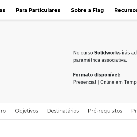
as
Para Particulares
Sobre a Flag
Recursos
No curso
Solidworks
irás a
paramétrica associativa.
Formato disponível:
Presencial | Online em Temp
tro
Objetivos
Destinatários
Pré-requisitos
P