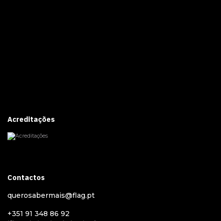
Acreditações
Contactos
querosabermais@flag.pt
+351 91 348 86 92