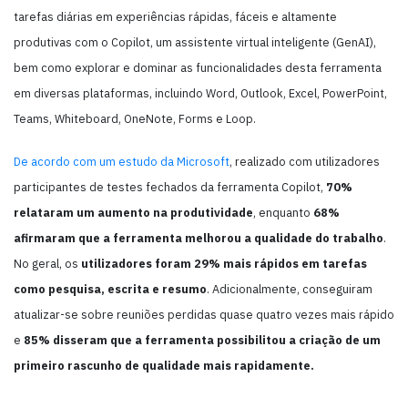
tarefas diárias em experiências rápidas, fáceis e altamente
produtivas com o Copilot, um assistente virtual inteligente (GenAI),
bem como explorar e dominar as funcionalidades desta ferramenta
em diversas plataformas, incluindo Word, Outlook, Excel, PowerPoint,
Teams, Whiteboard, OneNote, Forms e Loop.
De acordo com um estudo da Microsoft
, realizado com utilizadores
participantes de testes fechados da ferramenta Copilot,
70%
relataram um aumento na produtividade
, enquanto
68%
afirmaram que a ferramenta melhorou a qualidade do trabalho
.
No geral, os
utilizadores foram 29% mais rápidos em tarefas
como pesquisa, escrita e resumo
. Adicionalmente, conseguiram
atualizar-se sobre reuniões perdidas quase quatro vezes mais rápido
e
85% disseram que a ferramenta possibilitou a criação de um
primeiro rascunho de qualidade mais rapidamente​.