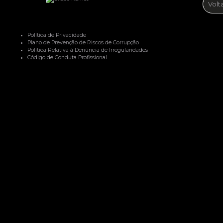
Volt
Política de Privacidade
Plano de Prevenção de Riscos de Corrupção
Política Relativa à Denúncia de Irregularidades
Código de Conduta Profissional