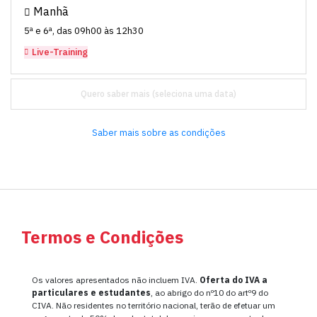
Manhã
5ª e 6ª, das 09h00 às 12h30
Live-Training
Quero saber mais
Saber mais sobre as condições
Termos e Condições
Os valores apresentados não incluem IVA.
Oferta do IVA a
particulares e estudantes
, ao abrigo do nº10 do artº9 do
CIVA. Não residentes no território nacional, terão de efetuar um