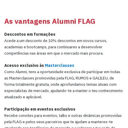
As vantagens Alumni FLAG
Descontos em formações
Acede a um desconto de 10% descontos em novos cursos,
academias e bootcamps, para continuares a desenvolver
competências nas áreas em que o mercado mais procura.
Acesso exclusivo às
Masterclasses
Como Alumni, tens a oportunidade exclusiva de participar em todas
as Masterclasses promovidas pela FLAG, RUMOS e GALILEU, de
forma totalmente gratuita, onde aprofundamos temas atuais com
especialistas de mercado, ajudando-te a manter o teu conhecimento
atualizado e aplicável.
Participação em eventos exclusivos
Recebe convites para eventos, talks e outras dinâmicas promovidas
pela FLAG e pelos seus parceiros que te ajudam a manteres-te
atualizado nas tendências do mercado e a reforçar a tua rede de