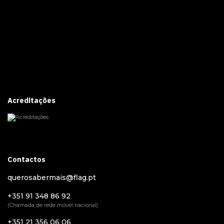
Acreditações
Contactos
querosabermais@flag.pt
+351 91 348 86 92
(Chamada de rede móvel nacional)
+351 21 356 06 06