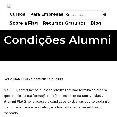
Skip
to
content
Cursos
Para Empresas
Para Particulares
Sobre a Flag
Recursos Gratuitos
Blog
Condições Alumni
Ser Alumni FLAG é continuar a evoluir!
Na FLAG, acreditamos que a aprendizagem não termina no dia em
que concluis a tua formação. Ao fazeres parte da
comunidade
Alumni FLAG
, tens acesso a condições exclusivas que te ajudam a
continuar a crescer e a reforçar a tua vantagem competitiva no
mercado.