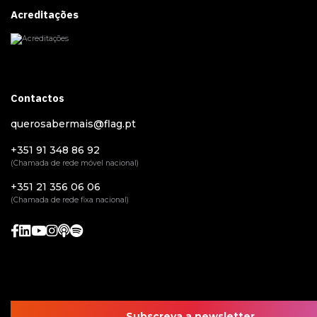
Acreditações
Contactos
querosabermais@flag.pt
+351 91 348 86 92
(Chamada de rede móvel nacional)
+351 21 356 06 06
(Chamada de rede fixa nacional)
Subscreva a newsletter