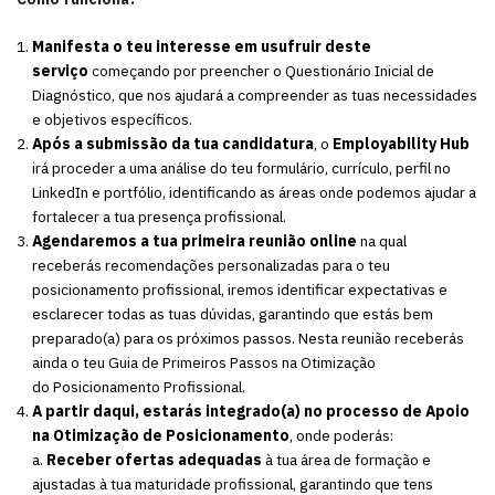
Manifesta o teu interesse em usufruir deste
serviço
começando por preencher o Questionário Inicial de
Diagnóstico, que nos ajudará a compreender as tuas necessidades
e objetivos específicos.
Após a submissão da tua candidatura
, o
Employability Hub
irá proceder a uma análise do teu formulário, currículo, perfil no
LinkedIn e portfólio, identificando as áreas onde podemos ajudar a
fortalecer a tua presença profissional.
Agendaremos a tua primeira reunião online
na qual
receberás recomendações personalizadas para o teu
posicionamento profissional, iremos identificar expectativas e
esclarecer todas as tuas dúvidas, garantindo que estás bem
preparado(a) para os próximos passos. Nesta reunião receberás
ainda o teu Guia de Primeiros Passos na Otimização
do Posicionamento Profissional.
A partir daqui, estarás integrado(a) no processo de Apoio
na Otimização de Posicionamento
, onde poderás:
a.
Receber ofertas adequadas
à tua área de formação e
ajustadas à tua maturidade profissional, garantindo que tens