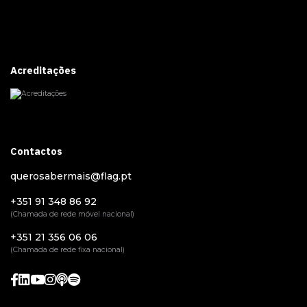
Acreditações
Contactos
querosabermais@flag.pt
+351 91 348 86 92
(Chamada de rede móvel nacional)
+351 21 356 06 06
(Chamada de rede fixa nacional)