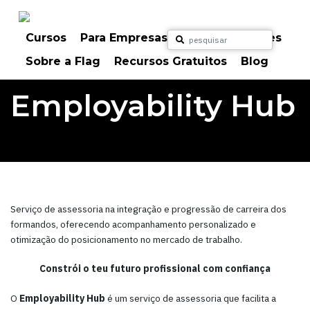
Skip
to
content
Cursos
Para Empresas
Para Particulares
Sobre a Flag
Recursos Gratuitos
Blog
Employability Hub
Serviço de assessoria na integração e progressão de carreira dos
formandos, oferecendo acompanhamento personalizado e
otimização do posicionamento no mercado de trabalho.
Constrói o teu futuro profissional com confiança
O
Employability Hub
é um serviço de assessoria que facilita a