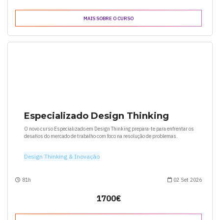
MAIS SOBRE O CURSO
Especializado Design Thinking
O novo curso Especializado em Design Thinking prepara-te para enfrentar os
desafios do mercado de trabalho com foco na resolução de problemas.
Design Thinking & Inovação
81h
02 Set 2026
1700€