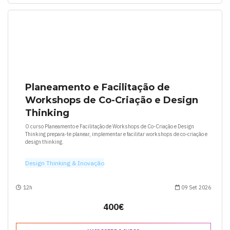
Planeamento e Facilitação de
Workshops de Co-Criação e Design
Thinking
O curso Planeamento e Facilitação de Workshops de Co-Criação e Design
Thinking prepara-te planear, implementar e facilitar workshops de co-criação e
design thinking.
Design Thinking & Inovação
12h
09 Set 2026
400€