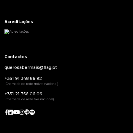
Acreditações
Contactos
querosabermais@flag.pt
+351 91 348 86 92
(Chamada de rede móvel nacional)
+351 21 356 06 06
(Chamada de rede fixa nacional)