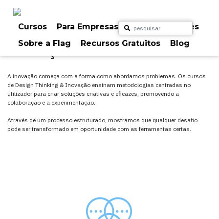
Skip
to
content
Cursos
Para Empresas
Para Particulares
Design Thinking &
Sobre a Flag
Recursos Gratuitos
Blog
Inovação
A inovação começa com a forma como abordamos problemas. Os cursos
de Design Thinking & Inovação ensinam metodologias centradas no
utilizador para criar soluções criativas e eficazes, promovendo a
colaboração e a experimentação.
Através de um processo estruturado, mostramos que qualquer desafio
pode ser transformado em oportunidade com as ferramentas certas.