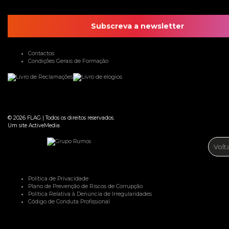
Subscreva a newsletter
Contactos
Condições Gerais de Formação
© 2026
FLAG
|
Todos os direitos reservados.
Um site
ActiveMedia
Volt
Política de Privacidade
Plano de Prevenção de Riscos de Corrupção
Política Relativa à Denúncia de Irregularidades
Código de Conduta Profissional