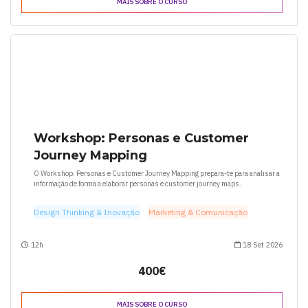
MAIS SOBRE O CURSO
Workshop: Personas e Customer
Journey Mapping
O Workshop: Personas e Customer Journey Mapping prepara-te para analisar a
informação de forma a elaborar personas e customer journey maps.
Design Thinking & Inovação
Marketing & Comunicação
12h
18 Set 2026
400€
MAIS SOBRE O CURSO