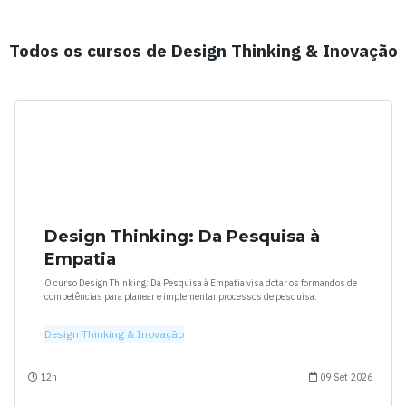
Todos os cursos de Design Thinking & Inovação
Design Thinking: Da Pesquisa à
Empatia
O curso Design Thinking: Da Pesquisa à Empatia visa dotar os formandos de
competências para planear e implementar processos de pesquisa.
Design Thinking & Inovação
12h
09 Set 2026