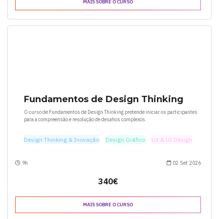
MAIS SOBRE O CURSO
Fundamentos de Design Thinking
O curso de Fundamentos de Design Thinking pretende iniciar os participantes
para a compreensão e resolução de desafios complexos.
Design Thinking & Inovação
Design Gráfico
UX & UI Design
9h
02 Set 2026
340€
MAIS SOBRE O CURSO