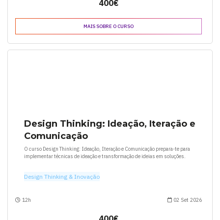
400€
MAIS SOBRE O CURSO
Design Thinking: Ideação, Iteração e
Comunicação
O curso Design Thinking: Ideação, Iteração e Comunicação prepara-te para
implementar técnicas de ideação e transformação de ideias em soluções.
Design Thinking & Inovação
12h
02 Set 2026
400€