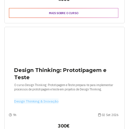
MAIS SOBRE O CURSO
Design Thinking: Prototipagem e
Teste
O curso Design Thinking: Prototipagem e Teste prepara-te para implementar
processos de prototipagem e teste em projetos de Design Thinking.
Design Thinking & Inovação
9h
02 Set 2026
300€