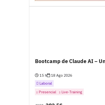
Bootcamp de Claude AI – U
15 h
18 Ago 2026
Laboral
Presencial
Live-Training