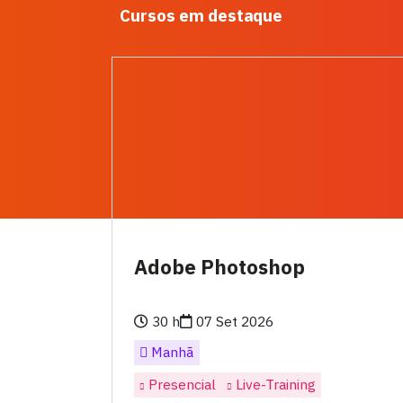
Cursos em destaque
Adobe Photoshop
30 h
07 Set 2026
Manhã
Presencial
Live-Training