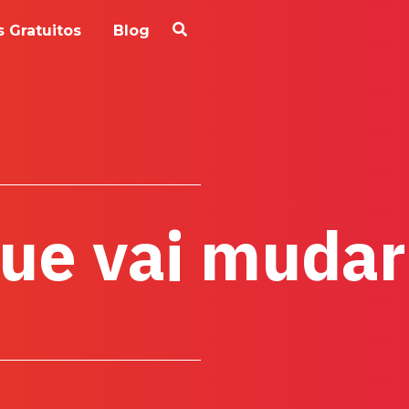
 Gratuitos
Blog
que vai muda