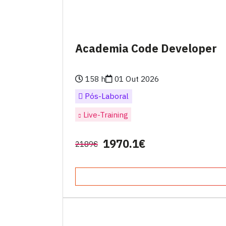
Academia Code Developer
158 h
01 Out 2026
Pós-Laboral
Live-Training
1970.1€
2189€