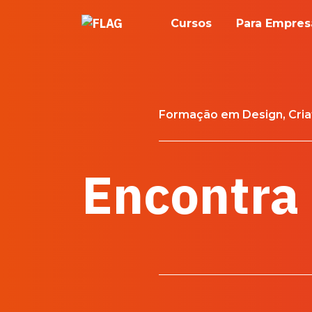
Skip
Cursos
Para Empres
to
content
Formação em Design, Cria
Encontra