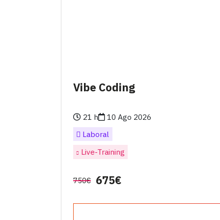
Vibe Coding
21 h
10 Ago 2026
Laboral
Live-Training
675€
750€