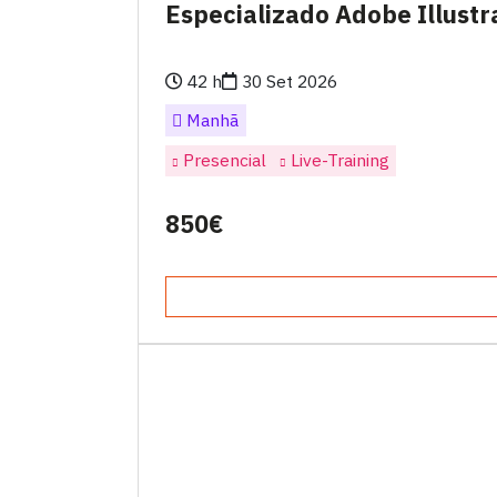
Especializado Adobe Illustr
42 h
30 Set 2026
Manhã
Presencial
Live-Training
850€