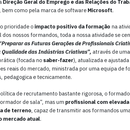
–a
Direção Geral do Emprego e das Relações do Trab
, bem como pela marca de software
Microsoft
.
 prioridade o
impacto positivo da formação
na ativ
l dos nossos formandos, toda a nossa atividade se cen
“Preparar as Futuras Gerações de Profissionais Criati
 Qualidade das Indústrias Criativas”,
através de uma
rática (focada no
saber-fazer
), atualizada e ajustada
es reais do mercado, ministrada por uma equipa de 
os, pedagogica e tecnicamente.
lítica de recrutamento bastante rigorosa, o formad
 “formador de sala”, mas um
profissional com elevada
a de terreno
, capaz de transmitir aos formandos um
o mercado atual
.