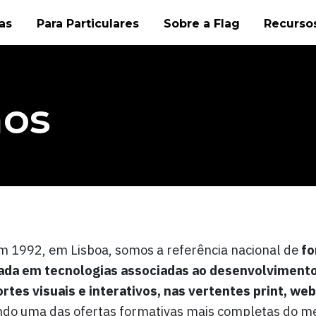
as
Para Particulares
Sobre a Flag
Recursos
os
 1992, em Lisboa, somos a referência nacional de
fo
ada em tecnologias associadas ao desenvolviment
rtes visuais e interativos, nas vertentes print, we
do uma das ofertas formativas mais completas do 