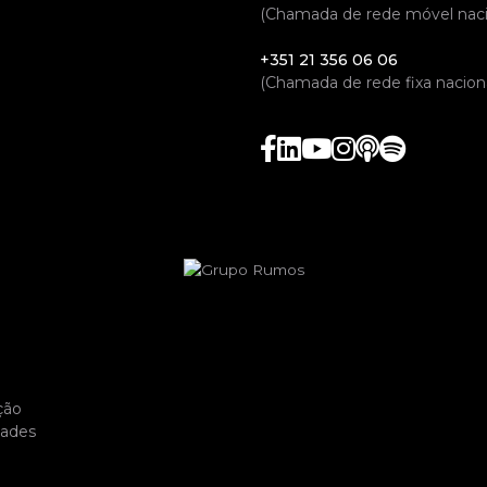
(Chamada de rede móvel naci
+351 21 356 06 06
(Chamada de rede fixa naciona
ção
dades