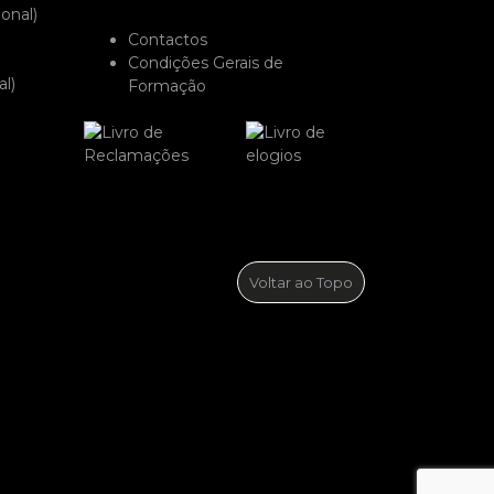
onal)
Contactos
Condições Gerais de
l)
Formação
Voltar ao Topo