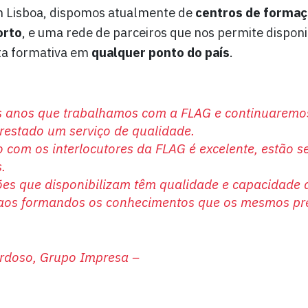
 Lisboa, dispomos atualmente de
centros de forma
orto
, e uma rede de parceiros que nos permite disponib
ta formativa em
qualquer ponto do país
.
s anos que trabalhamos com a FLAG e
continuaremos
restado um serviço de qualidade.
o com os interlocutores da FLAG é excelente, estão 
.
es que disponibilizam têm qualidade e capacidade 
r aos formandos os conhecimentos que os mesmos p
rdoso, Grupo Impresa –