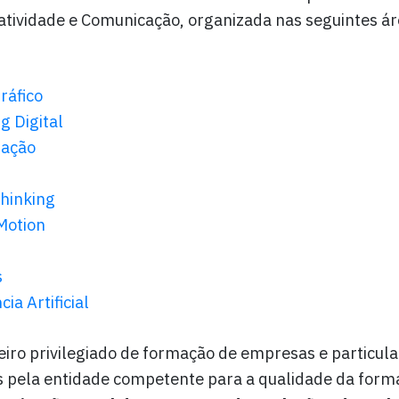
iatividade e Comunicação, organizada nas seguintes ár
ráfico
g Digital
ação
hinking
Motion
s
cia Artificial
iro privilegiado de formação de empresas e particul
os pela entidade competente para a qualidade da for