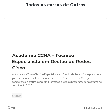
Todos os cursos de Outros
Academia CCNA – Técnico
Especialista em Gestão de Redes
Cisco
A Academia CCNA – Técnico Especialista em Gestão de Redes Cisco prepara-te
para iniciar ou consolidar uma carreira como técnico de redes Cisco, com
competências práticas em administração de redes e preparação para o exame de
certificação CCNA.
Outros
96h
18 Set 2026