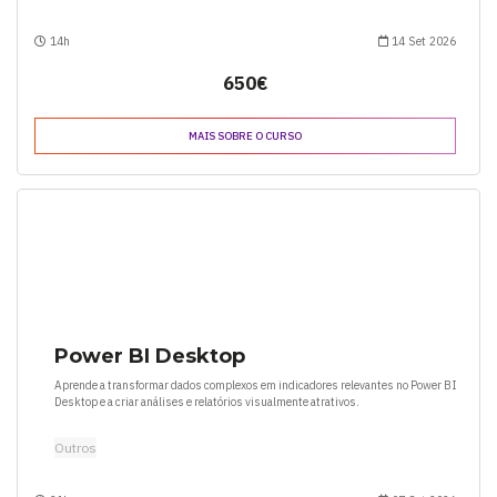
14h
14 Set 2026
650€
MAIS SOBRE O CURSO
Power BI Desktop
Aprende a transformar dados complexos em indicadores relevantes no Power BI
Desktop e a criar análises e relatórios visualmente atrativos.
Outros