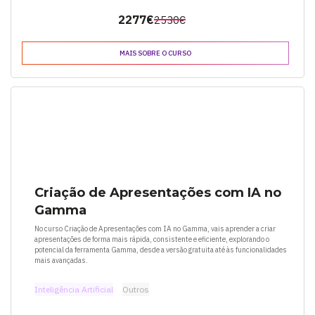
2277€
2530€
MAIS SOBRE O CURSO
Criação de Apresentações com IA no
Gamma
No curso Criação de Apresentações com IA no Gamma, vais aprender a criar
apresentações de forma mais rápida, consistente e eficiente, explorando o
potencial da ferramenta Gamma, desde a versão gratuita até às funcionalidades
mais avançadas.
Inteligência Artificial
Outros