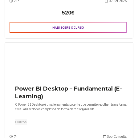
21h
07 Set 2026
520€
MAIS SOBRE O CURSO
Power BI Desktop – Fundamental (E-
Learning)
O Power BI Desktop é uma ferramenta potente que permite recolher, transformar
e visualizar dados complexos de forma clara e organizada.
Outros
7h
Sob Consulta