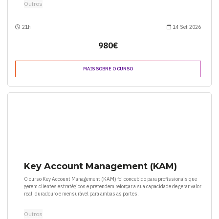
Outros
21h
14 Set 2026
980€
MAIS SOBRE O CURSO
Key Account Management (KAM)
O curso Key Account Management (KAM) foi concebido para profissionais que
gerem clientes estratégicos e pretendem reforçar a sua capacidade de gerar valor
real, duradouro e mensurável para ambas as partes.
Outros