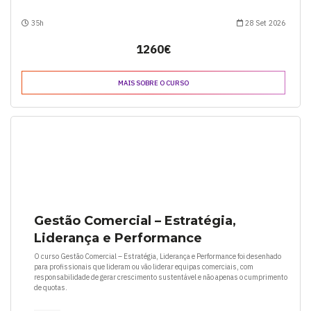
35h
28 Set 2026
1260€
MAIS SOBRE O CURSO
Gestão Comercial – Estratégia,
Liderança e Performance
O curso Gestão Comercial – Estratégia, Liderança e Performance foi desenhado
para profissionais que lideram ou vão liderar equipas comerciais, com
responsabilidade de gerar crescimento sustentável e não apenas o cumprimento
de quotas.