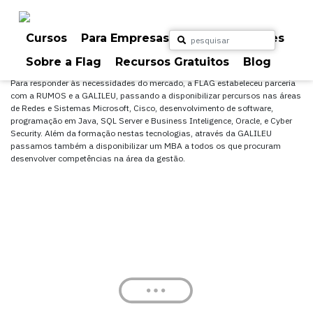
Skip
to
content
Cursos
Para Empresas
Para Particulares
Outros
Sobre a Flag
Recursos Gratuitos
Blog
Para responder às necessidades do mercado, a FLAG estabeleceu parceria
com a RUMOS e a GALILEU, passando a disponibilizar percursos nas áreas
de Redes e Sistemas Microsoft, Cisco, desenvolvimento de software,
programação em Java, SQL Server e Business Inteligence, Oracle, e Cyber
Security. Além da formação nestas tecnologias, através da GALILEU
passamos também a disponibilizar um MBA a todos os que procuram
desenvolver competências na área da gestão.