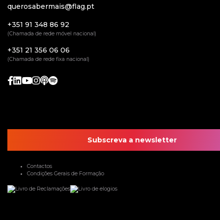
querosabermais@flag.pt
+351 91 348 86 92
(Chamada de rede móvel nacional)
+351 21 356 06 06
(Chamada de rede fixa nacional)
Subscreva a newsletter
Contactos
Condições Gerais de Formação