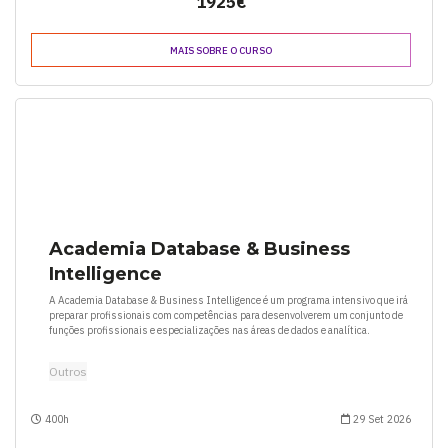
1925€
MAIS SOBRE O CURSO
Academia Database & Business
Intelligence
A Academia Database & Business Intelligence é um programa intensivo que irá
preparar profissionais com competências para desenvolverem um conjunto de
funções profissionais e especializações nas áreas de dados e analítica.
Outros
400h
29 Set 2026