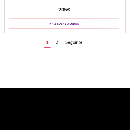
205€
MAIS SOBRE O CURSO
1
2
Seguinte