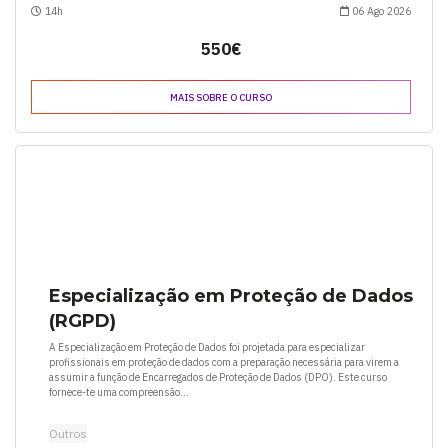
14h
06 Ago 2026
550€
MAIS SOBRE O CURSO
Especialização em Proteção de Dados
(RGPD)
A Especialização em Proteção de Dados foi projetada para especializar
profissionais em proteção de dados com a preparação necessária para virem a
assumir a função de Encarregados de Proteção de Dados (DPO). Este curso
fornece-te uma compreensão...
Outros