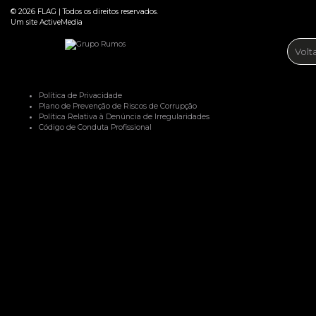
© 2026
FLAG
|
Todos os direitos reservados.
Um site
ActiveMedia
Volt
Política de Privacidade
Plano de Prevenção de Riscos de Corrupção
Política Relativa à Denúncia de Irregularidades
Código de Conduta Profissional