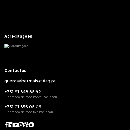
Acreditações
Contactos
querosabermais@flag.pt
+351 91 348 86 92
(Chamada de rede móvel nacional)
+351 21 356 06 06
(Chamada de rede fixa nacional)