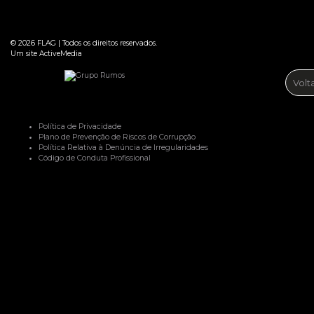
© 2026
FLAG
|
Todos os direitos reservados.
Um site
ActiveMedia
Volt
Política de Privacidade
Plano de Prevenção de Riscos de Corrupção
Política Relativa à Denúncia de Irregularidades
Código de Conduta Profissional