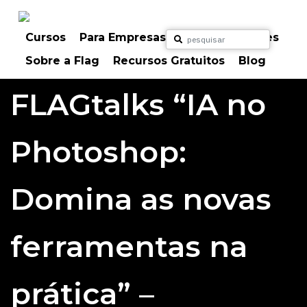
Skip
to
content
Cursos
Para Empresas
Para Particulares
Sobre a Flag
Recursos Gratuitos
Blog
FLAGtalks “IA no
Photoshop:
Domina as novas
ferramentas na
prática” –