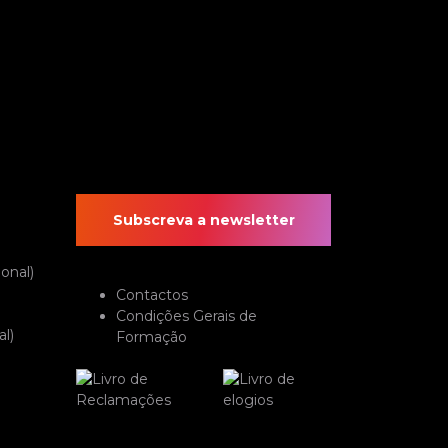
Subscreva a newsletter
onal)
Contactos
Condições Gerais de
l)
Formação