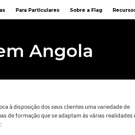
as
Para Particulares
Sobre a Flag
Recursos
em Angola
oca à disposição dos seus clientes uma variedade de
as de formação que se adaptam às várias realidades 
: