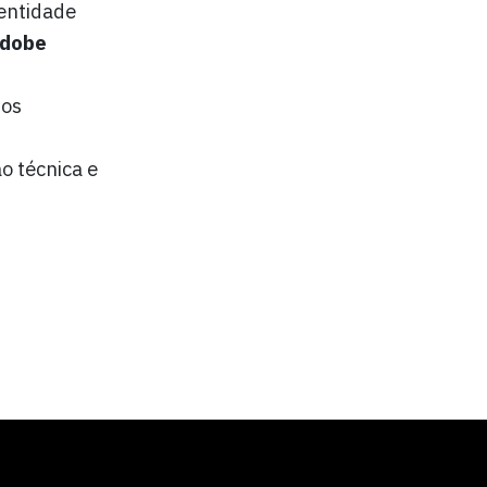
entidade
dobe
 os
o técnica e