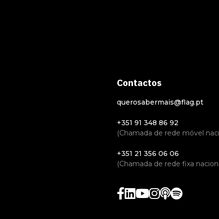
Contactos
querosabermais@flag.pt
+351 91 348 86 92
(Chamada de rede móvel naci
+351 21 356 06 06
(Chamada de rede fixa naciona