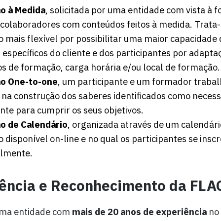
o à Medida
, solicitada por uma entidade com vista à 
 colaboradores com conteúdos feitos à medida. Trata
 mais flexível por possibilitar uma maior capacidade
s específicos do cliente e dos participantes por adapta
s de formação, carga horária e/ou local de formação.
o One-to-one
, um participante e um formador trab
 na construção dos saberes identificados como necess
ante para cumprir os seus objetivos.
o de Calendário
, organizada através de um calendári
 disponível on-line e no qual os participantes se ins
almente.
ência e Reconhecimento da FLA
uma entidade com
mais de 20 anos de experiência
no