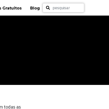
 Gratuitos
Blog
m todas as