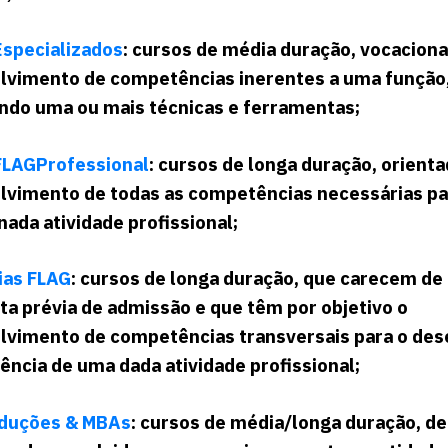
Especializados
: cursos de média duração, vocaciona
lvimento de competências inerentes a uma função
ndo uma ou mais técnicas e ferramentas;
FLAGProfessional
: cursos de longa duração, orienta
lvimento de todas as competências necessárias p
ada atividade profissional;
as FLAG
: cursos de longa duração, que carecem de
ta prévia de admissão e que têm por objetivo o
lvimento de competências transversais para o d
ência de uma dada atividade profissional;
duções & MBAs
: cursos de média/longa duração, de