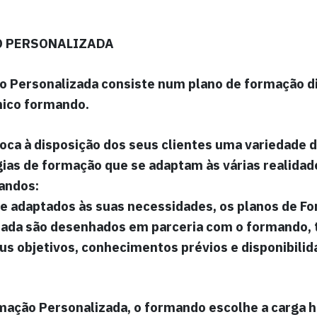
 PERSONALIZADA
o Personalizada
consiste num plano de formação d
ico formando
.
oca à disposição dos seus clientes uma variedade 
as de formação que se adaptam às várias realidad
andos:
e adaptados às suas necessidades, os planos de F
zada são desenhados em parceria com o formando, 
us objetivos, conhecimentos prévios e disponibilid
mação Personalizada
, o formando escolhe a carga h