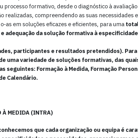
u processo formativo, desde o diagnóstico à avaliação
o realizadas, compreendendo as suas necessidades e
o-as em soluções eficazes e eficientes, para uma
tota
 e adequação da solução formativa à especificidade
des, participantes e resultados pretendidos). Para 
e uma variedade de soluções formativas, das quai
as seguintes:
Formação à Medida
,
Formação Person
de Calendário
.
 À MEDIDA (INTRA)
conhecemos que cada organização ou equipa é cara