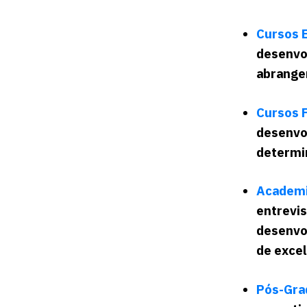
Cursos 
desenvo
abrange
Cursos 
desenvo
determin
Academi
entrevis
desenvo
de excel
Pós-Gra