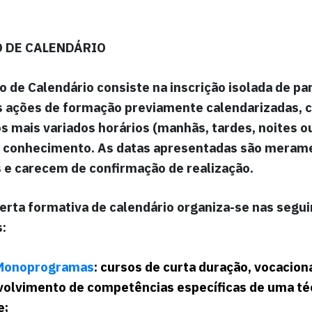
 DE CALENDÁRIO
o de Calendário
consiste na inscrição isolada de pa
s ações de formação previamente calendarizadas, 
s mais variados horários (manhãs, tardes, noites o
de conhecimento. As datas apresentadas são meram
s e carecem de confirmação de realização.
erta formativa de calendário
organiza-se nas segui
:
Monoprogramas
: cursos de curta duração, vocacion
volvimento de competências específicas de uma té
e;