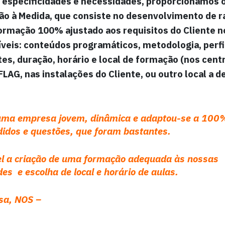
 especificidades e necessidades, proporcionamos o
ão à Medida
, que consiste no desenvolvimento de r
formação
100% ajustado aos requisitos do Cliente
n
íveis: conteúdos programáticos, metodologia, perfi
tes, duração, horário e local de formação (nos cent
LAG, nas instalações do Cliente, ou outro local a de
uma empresa jovem, dinâmica e adaptou-se a 100
idos e questões, que foram bastantes.
el a criação de uma formação adequada às nossas
des
e escolha de local e horário de aulas.
sa, NOS –