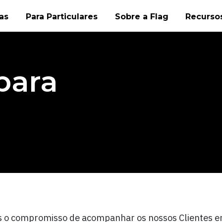
as
Para Particulares
Sobre a Flag
Recursos
para
o compromisso de acompanhar os nossos Clientes e