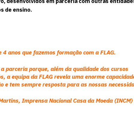
o, desenvolvidos em parceria com outras entidade
os de ensino.
e 4 anos que fazemos formação com a FLAG.
 parceria porque, além da qualidade dos cursos
os, a equipa da FLAG revela uma enorme capacidad
ão e tem sempre resposta para as nossas necessid
Martins, Imprensa Nacional Casa da Moeda (INCM)