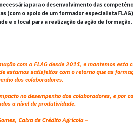
 necessária para o desenvolvimento das competênc
das (com o apoio de um formador especialista FLAG),
de e o local para a realização da ação de formação.
mação com a FLAG desde 2011, e mantemos esta c
 de estamos satisfeitos com o retorno que as forma
enho dos colaboradores.
impacto no desempenho dos colaboradores, e por c
ados a nível de produtividade.
omes, Caixa de Crédito Agrícola –