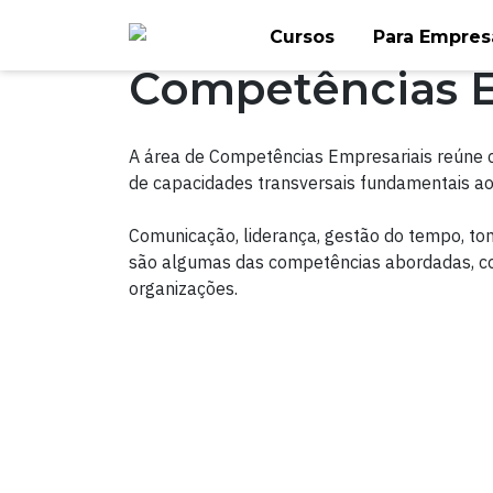
Skip
Cursos
Para Empres
to
content
Competências E
A área de Competências Empresariais reúne 
de capacidades transversais fundamentais ao
Comunicação, liderança, gestão do tempo, to
são algumas das competências abordadas, co
organizações.