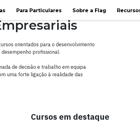
as
Para Particulares
Sobre a Flag
Recursos
mpresariais
cursos orientados para o desenvolvimento
 desempenho profissional.
mada de decisão e trabalho em equipa
m uma forte ligação à realidade das
Cursos em destaque