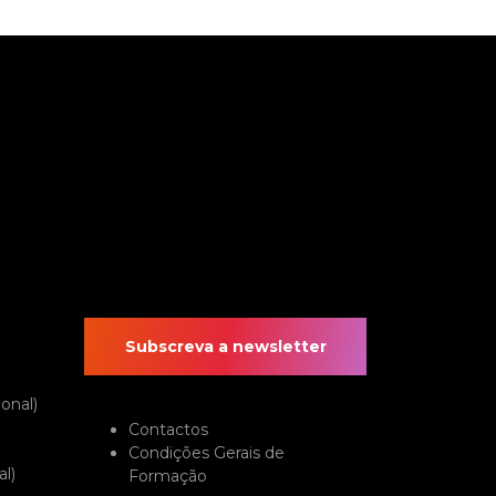
Subscreva a newsletter
onal)
Contactos
Condições Gerais de
l)
Formação