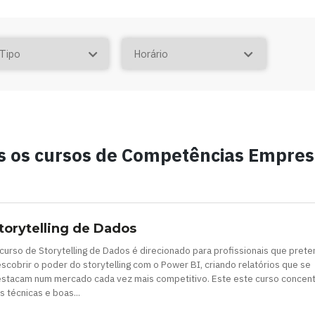
s os cursos de Competências Empresa
torytelling de Dados
curso de Storytelling de Dados é direcionado para profissionais que pret
scobrir o poder do storytelling com o Power BI, criando relatórios que se
stacam num mercado cada vez mais competitivo. Este este curso concen
s técnicas e boas...