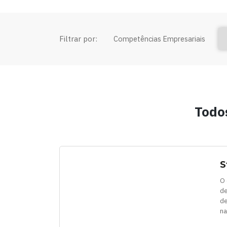
Filtrar por:
Competências Empresariais
Todo
S
O 
de
de
na