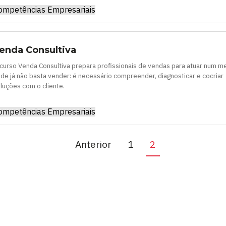
ompetências Empresariais
enda Consultiva
curso Venda Consultiva prepara profissionais de vendas para atuar num 
de já não basta vender: é necessário compreender, diagnosticar e cocriar
luções com o cliente.
ompetências Empresariais
Anterior
1
2