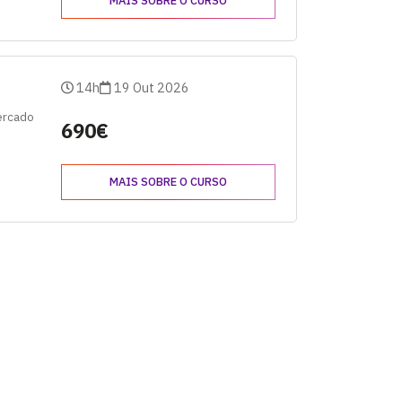
MAIS SOBRE O CURSO
14h
19 Out 2026
mercado
690€
MAIS SOBRE O CURSO