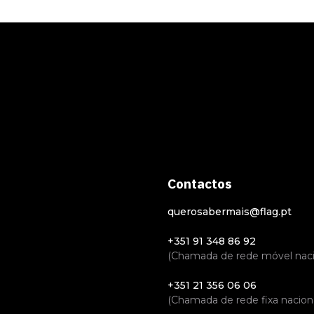
Contactos
querosabermais@flag.pt
+351 91 348 86 92
(Chamada de rede móvel naci
+351 21 356 06 06
(Chamada de rede fixa naciona