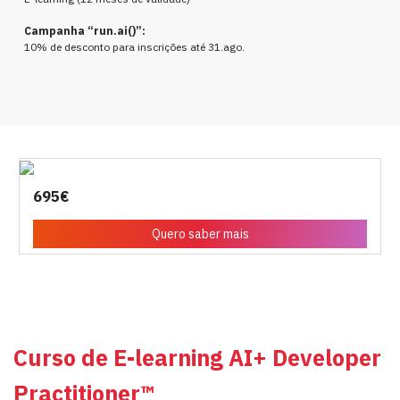
Campanha “run.ai()”:
10% de desconto para inscrições até 31.ago.
695€
Quero saber mais
Curso de E-learning AI+ Developer
Practitioner™