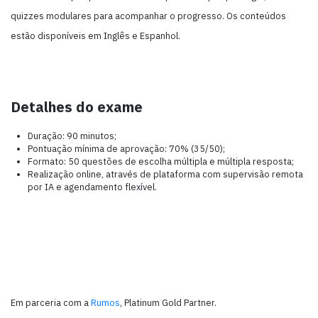
quizzes modulares para acompanhar o progresso. Os conteúdos
estão disponíveis em Inglês e Espanhol.
Detalhes do exame
Duração: 90 minutos;
Pontuação mínima de aprovação: 70% (35/50);
Formato: 50 questões de escolha múltipla e múltipla resposta;
Realização online, através de plataforma com supervisão remota
por IA e agendamento flexível.
Em parceria com a
Rumos
, Platinum Gold Partner.