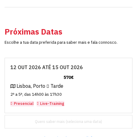
Próximas Datas
Escolhe a tua data preferida para saber mais e fala connosco.
12 OUT 2026 ATÉ 15 OUT 2026
570€
Lisboa, Porto
Tarde
2ª a 5ª, das 14h00 às 17h30
Presencial
Live-Training
Quero saber mais