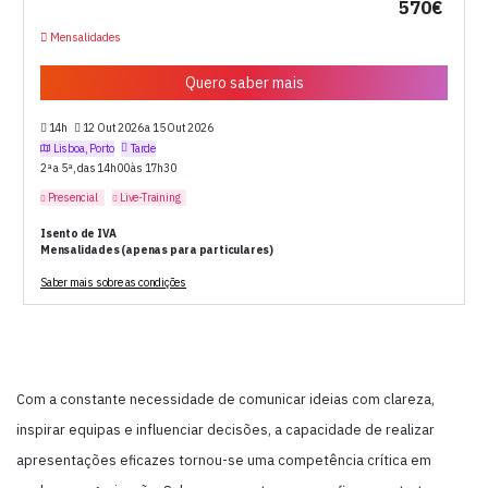
570€
Mensalidades
Quero saber mais
14h
12 Out 2026 a 15 Out 2026
Lisboa, Porto
Tarde
2ª a 5ª, das 14h00 às 17h30
Presencial
Live-Training
Isento de IVA
Mensalidades (apenas para particulares)
Saber mais sobre as condições
Com a constante necessidade de comunicar ideias com clareza,
inspirar equipas e influenciar decisões, a capacidade de realizar
apresentações eficazes tornou-se uma competência crítica em