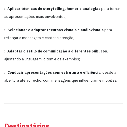
:: Aplicar técnicas de storytelling, humor e analogias
para tornar
as apresentações mais envolventes;
:: Selecionar e adaptar recursos visuais e audiovisuais
para
reforçar a mensagem e captar a atenção;
:: Adaptar o estilo de comunicação a diferentes públicos
,
ajustando a linguagem, o tom e os exemplos;
:: Conduzir apresentações com estrutura e eficiência
, desde a
abertura até ao fecho, com mensagens que influenciam e mobilizam.
Destinatários