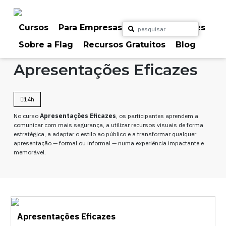
Skip
to
content
Cursos
Para Empresas
Para Particulares
Sobre a Flag
Recursos Gratuitos
Blog
Home
Cursos
Marketing & Comunicação
Apresentações Eficazes
14h
No curso
Apresentações Eficazes
, os participantes aprendem a
comunicar com mais segurança, a utilizar recursos visuais de forma
estratégica, a adaptar o estilo ao público e a transformar qualquer
apresentação — formal ou informal — numa experiência impactante e
memorável.
Apresentações Eficazes