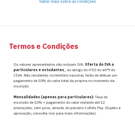
Saber mais sobre as condições
Termos e Condições
Os valores apresentados não incluem IVA.
Oferta do IVA a
particulares e estudantes
,, ao abrigo do nº10 do artº9 do
CIVA. Não residentes no território nacional, terão de efetuar um
pagamento de 50% do valor total da propina no momento da
inscrição.
Mensalidades (apenas para particulares):
Taxa de
inscrição de 10% + pagamento do valor restante até 12
prestações, sem juros, através do parceiro Cofidis Pay. (Sujeito a
aprovação, consulta-nos para mais informações).