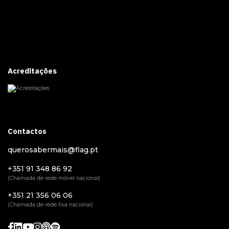
Acreditações
Contactos
querosabermais@flag.pt
+351 91 348 86 92
(Chamada de rede móvel nacional)
+351 21 356 06 06
(Chamada de rede fixa nacional)