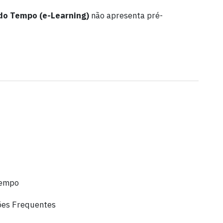
 do Tempo (e-Learning)
não apresenta pré-
Tempo
ões Frequentes