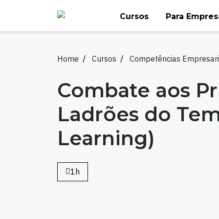
Skip
Cursos
Para Empres
to
content
Home
Cursos
Competências Empresari
Combate aos Pr
Ladrões do Tem
Learning)
1h