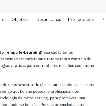
tro
Objetivos
Destinatários
Pré-requisitos
P
 do Tempo (e-Learning)
visa capacitar os
rramentas essenciais para retomarem o controlo do
tégias práticas para enfrentar os desafios comuns no
dade de provocar reflexão, inspirar mudança e, acima
veis ao quotidiano pessoal e profissional dos
todologia de microlearning, para promover uma
, adequando-se bem às agendas preenchidas dos