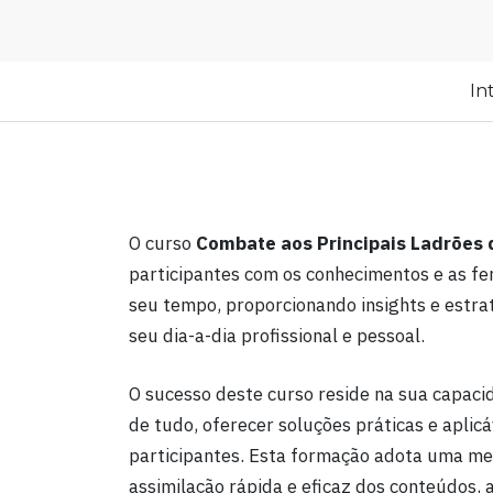
In
O curso
Combate aos Principais Ladrões
participantes com os conhecimentos e as fe
seu tempo, proporcionando insights e estra
seu dia-a-dia profissional e pessoal.
O sucesso deste curso reside na sua capaci
de tudo, oferecer soluções práticas e aplicá
participantes. Esta formação adota uma me
assimilação rápida e eficaz dos conteúdos