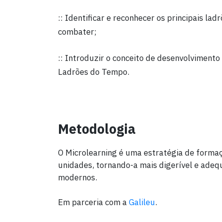
:: Identificar e reconhecer os principais la
combater;
:: Introduzir o conceito de desenvolviment
Ladrões do Tempo.
Metodologia
O Microlearning é uma estratégia de form
unidades, tornando-a mais digerível e ade
modernos.
Em parceria com a
Galileu
.