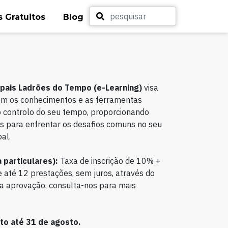
 Gratuitos
Blog
pais Ladrões do Tempo (e-Learning)
visa
com os conhecimentos e as ferramentas
 controlo do seu tempo, proporcionando
cas para enfrentar os desafios comuns no seu
oal.
 particulares):
Taxa de inscrição de 10% +
 até 12 prestações, sem juros, através do
to a aprovação, consulta-nos para mais
o até 31 de agosto.