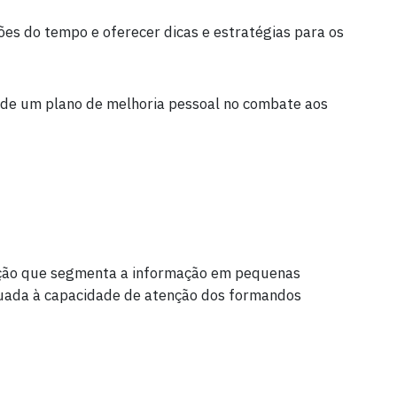
drões do tempo e oferecer dicas e estratégias para os
o de um plano de melhoria pessoal no combate aos
ação que segmenta a informação em pequenas
quada à capacidade de atenção dos formandos