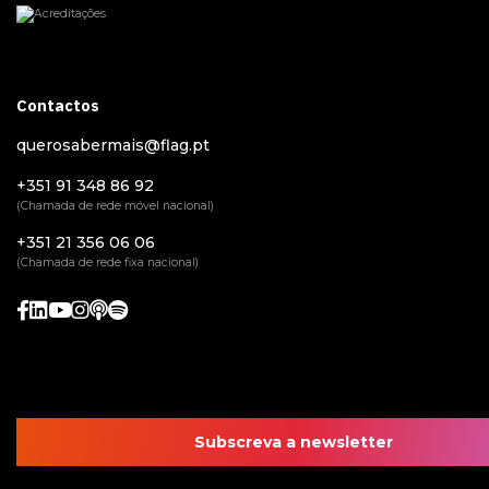
Contactos
querosabermais@flag.pt
+351 91 348 86 92
(Chamada de rede móvel nacional)
+351 21 356 06 06
(Chamada de rede fixa nacional)
Subscreva a newsletter