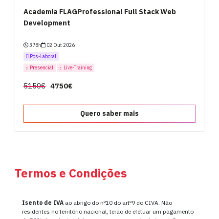
Academia FLAGProfessional Full Stack Web
Development
378h
02 Out 2026
Pós-Laboral
Presencial
Live-Training
5150€
4750€
Quero saber mais
Termos e Condições
Isento de IVA
ao abrigo do nº10 do artº9 do CIVA. Não
residentes no território nacional, terão de efetuar um pagamento