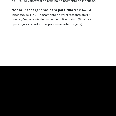
de 50% do valor total da propina no momento da inscrição.
Mensalidades (apenas para particulares):
Taxa de
inscrição de 10% + pagamento do valor restante até 12
prestações, através de um parceiro financeiro. (Sujeito a
aprovação, consulta-nos para mais informações).