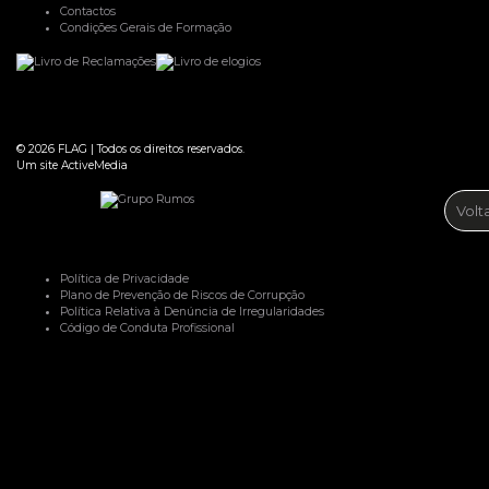
Contactos
Condições Gerais de Formação
© 2026
FLAG
|
Todos os direitos reservados.
Um site
ActiveMedia
Volt
Política de Privacidade
Plano de Prevenção de Riscos de Corrupção
Política Relativa à Denúncia de Irregularidades
Código de Conduta Profissional