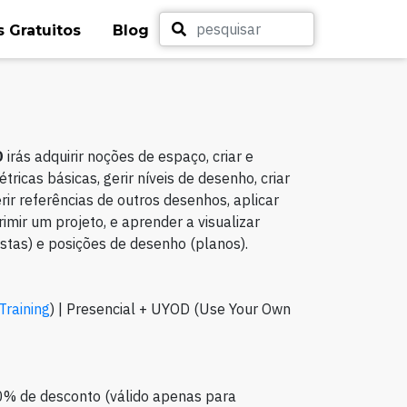
 Gratuitos
Blog
D
irás adquirir noções de espaço, criar e
ricas básicas, gerir níveis de desenho, criar
erir referências de outros desenhos, aplicar
mir um projeto, e aprender a visualizar
stas) e posições de desenho (planos).
 Training
) | Presencial
+ UYOD (Use Your Own
0% de desconto (válido apenas para