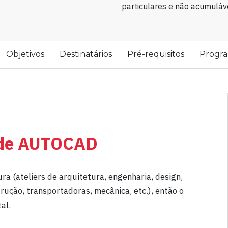
particulares e não acumuláve
Objetivos
Destinatários
Pré-requisitos
Progr
o de AUTOCAD
ra (ateliers de arquitetura, engenharia, design,
ução, transportadoras, mecânica, etc.), então o
al.