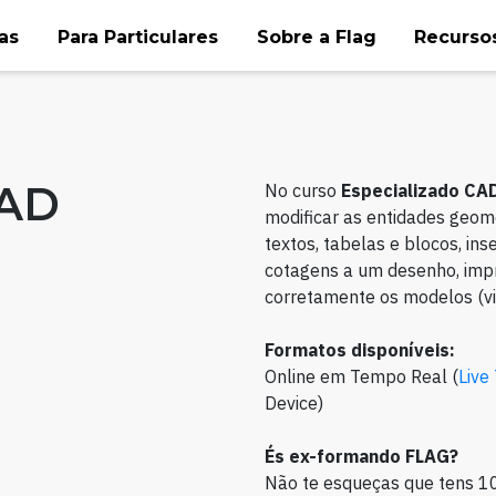
as
Para Particulares
Sobre a Flag
Recursos
CAD
No curso
Especializado CA
modificar as entidades geomét
textos, tabelas e blocos, ins
cotagens a um desenho, impri
corretamente os modelos (vi
Formatos disponíveis:
Online em Tempo Real (
Live
Device)
És ex-formando FLAG?
Não te esqueças que tens 1