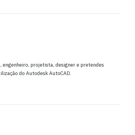
o, engenheiro, projetista, designer e pretendes
tilização do Autodesk AutoCAD.