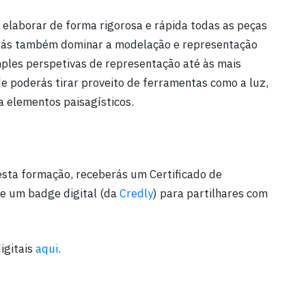
 elaborar de forma rigorosa e rápida todas as peças
Irás também dominar a modelação e representação
mples perspetivas de representação até às mais
e poderás tirar proveito de ferramentas como a luz,
a elementos paisagísticos.
sta formação, receberás um Certificado de
 e um badge digital (da
Credly
) para partilhares com
igitais
aqui
.