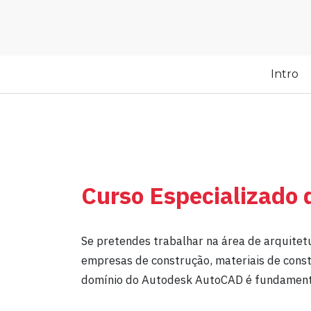
Intro
Curso Especializad
Se pretendes trabalhar na área de arquitetu
empresas de construção, materiais de constr
domínio do Autodesk AutoCAD é fundament