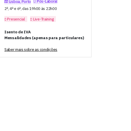
Pós-Laboral
Lisboa, Porto
2ª, 4ª e 6ª, das 19h00 às 22h00
Presencial
Live-Training
Isento de IVA
Mensalidades (apenas para particulares)
Saber mais sobre as condições