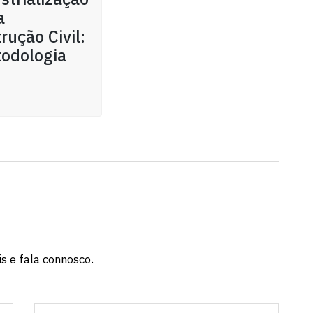
a
rução Civil:
odologia
s e fala connosco.