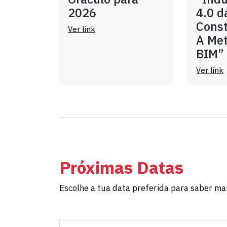
2026
4.0 d
Const
Ver link
A Met
BIM”
Ver link
Próximas Datas
Escolhe a tua data preferida para saber mai