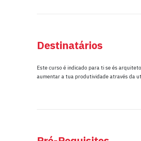
Destinatários
Este curso é indicado para ti se és arquitet
aumentar a tua produtividade através da u
Pré-Requisitos