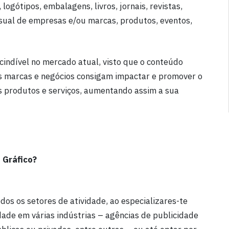
logótipos, embalagens, livros, jornais, revistas,
visual de empresas e/ou marcas, produtos, eventos,
cindível no mercado atual, visto que o conteúdo
as marcas e negócios consigam impactar e promover o
 produtos e serviços, aumentando assim a sua
 Gráfico?
os os setores de atividade, ao especializares-te
dade em várias indústrias – agências de publicidade