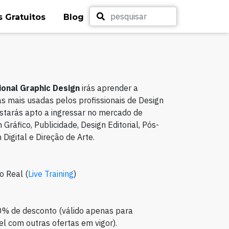
 Gratuitos
Blog
onal Graphic Design
irás aprender a
s mais usadas pelos profissionais de Design
 estarás apto a ingressar no mercado de
Gráfico, Publicidade, Design Editorial, Pós-
Digital e Direção de Arte.
o Real (
Live Training
)
0% de desconto (válido apenas para
l com outras ofertas em vigor).