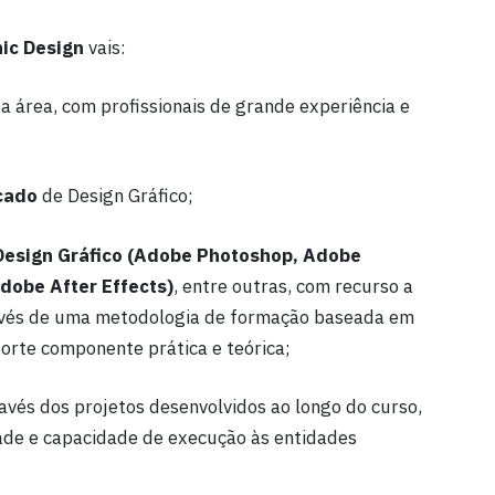
ic Design
vais:
a área, com profissionais de grande experiência e
cado
de Design Gráfico;
Design Gráfico (Adobe Photoshop, Adobe
dobe After Effects)
, entre outras, com recurso a
avés de uma metodologia de formação baseada em
orte componente prática e teórica;
ravés dos projetos desenvolvidos ao longo do curso,
ade e capacidade de execução às entidades