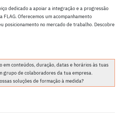
viço dedicado a apoiar a integração e a progressão
 da FLAG. Oferecemos um acompanhamento
eu posicionamento no mercado de trabalho. Descobre
 em conteúdos, duração, datas e horários às tuas
m grupo de colaboradores da tua empresa.
ossas soluções de formação à medida?