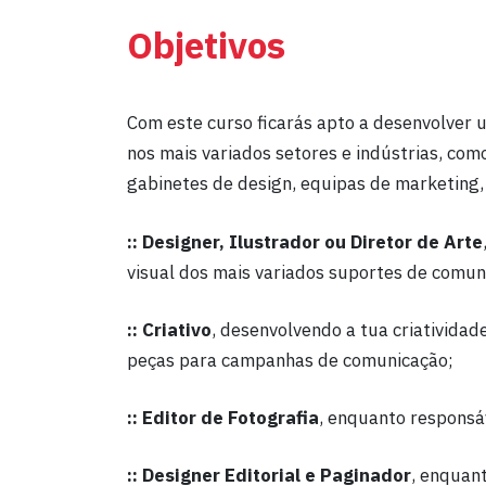
Objetivos
Com este curso ficarás apto a desenvolver u
nos mais variados setores e indústrias, com
gabinetes de design, equipas de marketing
:: Designer, Ilustrador ou Diretor de Arte
visual dos mais variados suportes de comun
:: Criativo
, desenvolvendo a tua criatividad
peças para campanhas de comunicação;
:: Editor de Fotografia
, enquanto responsáv
:: Designer Editorial e Paginador
, enquant