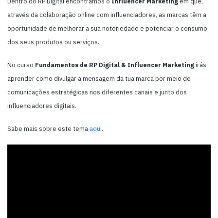
Dentro do RP Digital encontramos o
Influencer Marketing
em que,
através da colaboração online com influenciadores, as marcas têm a
oportunidade de melhorar a sua notoriedade e potenciar o consumo
dos seus produtos ou serviços.
No curso
Fundamentos de RP Digital & Influencer Marketing
irás
aprender como divulgar a mensagem da tua marca por meio de
comunicações estratégicas nos diferentes canais e junto dos
influenciadores digitais.
Sabe mais sobre este tema
aqui
.