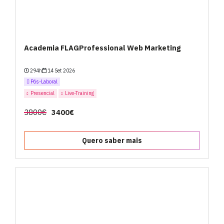
Academia FLAGProfessional Web Marketing
294h
14 Set 2026
Pós-Laboral
Presencial
Live-Training
3800€
3400€
Quero saber mais