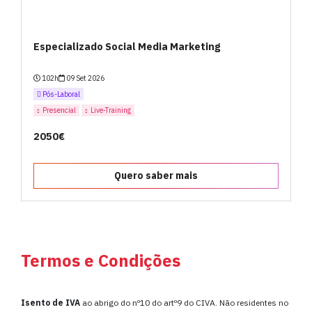
Especializado Social Media Marketing
102h
09 Set 2026
Pós-Laboral
Presencial
Live-Training
2050€
Quero saber mais
Termos e Condições
Isento de IVA
ao abrigo do nº10 do artº9 do CIVA. Não residentes no