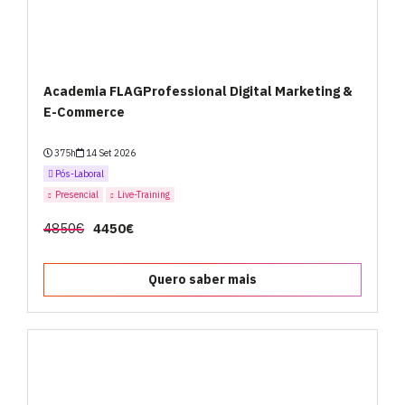
Academia FLAGProfessional Digital Marketing &
E-Commerce
375h
14 Set 2026
Pós-Laboral
Presencial
Live-Training
4850€
4450€
Quero saber mais