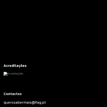
Acreditações
Contactos
querosabermais@flag.pt