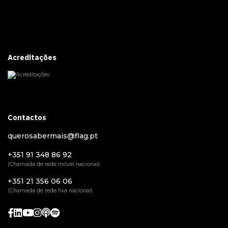
Acreditações
Contactos
querosabermais@flag.pt
+351 91 348 86 92
(Chamada de rede móvel nacional)
+351 21 356 06 06
(Chamada de rede fixa nacional)