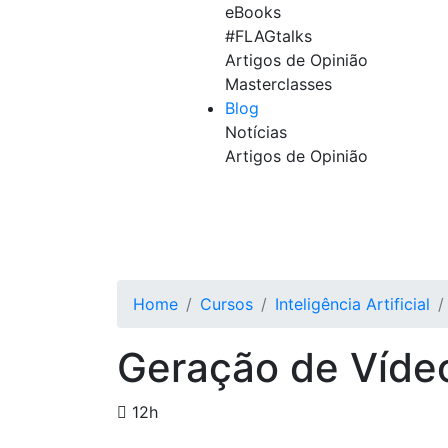
eBooks
#FLAGtalks
Artigos de Opinião
Masterclasses
Blog
Notícias
Artigos de Opinião
Home
Cursos
Inteligência Artificial
Geração de Víde
12h