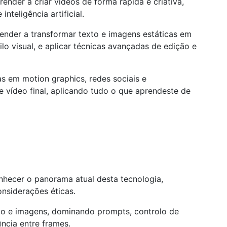
render a criar vídeos de forma rápida e criativa,
nteligência artificial.
render a transformar texto e imagens estáticas em
lo visual, e aplicar técnicas avançadas de edição e
as em motion graphics, redes sociais e
 vídeo final, aplicando tudo o que aprendeste de
hecer o panorama atual desta tecnologia,
onsiderações éticas.
exto e imagens, dominando prompts, controlo de
ência entre frames.