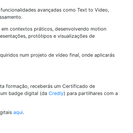
o funcionalidades avançadas como Text to Video,
essamento.
as em contextos práticos, desenvolvendo motion
resentações, protótipos e visualizações de
quiridos num projeto de vídeo final, onde aplicarás
ta formação, receberás um Certificado de
 um badge digital (da
Credly
) para partilhares com a
gitais
aqui
.