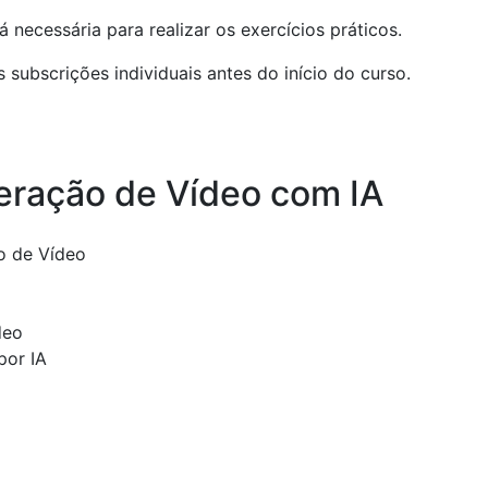
 necessária para realizar os exercícios práticos.
subscrições individuais antes do início do curso.
eração de Vídeo com IA
o de Vídeo
deo
por IA