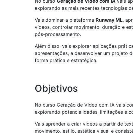
No curso
Geração de Vídeo com IA
vais ap
explorando as mais recentes tecnologias de i
Vais dominar a plataforma
Runway ML
, ap
vídeos, controlar movimento, duração e esti
pós-processamento.
Além disso, vais explorar aplicações prátic
apresentações, e desenvolver um projeto de
forma prática e estratégica.
Objetivos
No curso Geração de Vídeo com IA vais con
explorando potencialidades, limitações e c
Vais aprender a criar vídeos a partir de t
movimento, estilo, estética visual e consist