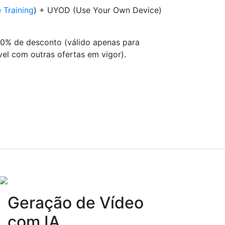
e Training
) + UYOD (Use Your Own Device)
10% de desconto (válido apenas para
vel com outras ofertas em vigor).
Geração de Vídeo
com IA