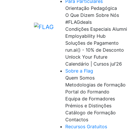
Para Particulares
Orientação Pedagógica
O Que Dizem Sobre Nós
#FLAGdeals
Condições Especiais Alumni
Employability Hub
Soluções de Pagamento
run.ai() - 10% de Desconto
Unlock Your Future
Calendário | Cursos jul’26
Sobre a Flag
Quem Somos
Metodologias de Formação
Portal do Formando
Equipa de Formadores
Prémios e Distinções
Catálogo de Formação
Contactos
Recursos Gratuitos