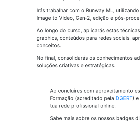
Irás trabalhar com o Runway ML, utilizand
Image to Video, Gen-2, edição e pós-proc
Ao longo do curso, aplicarás estas técnic
graphics, conteúdos para redes sociais, ap
conceitos.
No final, consolidarás os conhecimentos ad
soluções criativas e estratégicas.
Ao concluíres com aproveitamento es
Formação (acreditado pela
DGERT
) e
tua rede profissional online.
Sabe mais sobre os nossos badges di