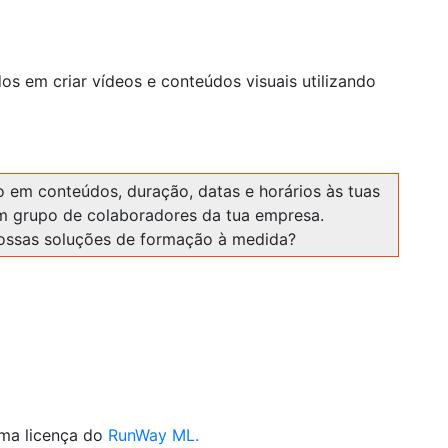
os em criar vídeos e conteúdos visuais utilizando
 em conteúdos, duração, datas e horários às tuas
m grupo de colaboradores da tua empresa.
ossas soluções de formação à medida?
uma licença do
RunWay ML.