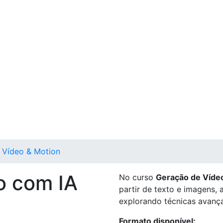
Vídeo & Motion
o com IA
No curso
Geração de Víde
partir de texto e imagens,
explorando técnicas avanç
Formato disponível: