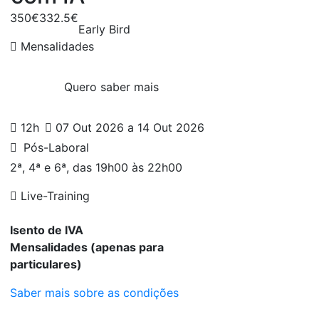
350€
332.5€
Early Bird
Mensalidades
Quero saber mais
12h
07 Out 2026 a 14 Out 2026
Pós-Laboral
2ª, 4ª e 6ª, das 19h00 às 22h00
Live-Training
Isento de IVA
Mensalidades (apenas para
particulares)
Saber mais sobre as condições