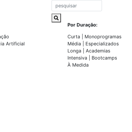
Por Duração:
ação
Curta | Monoprogramas
ia Artificial
Média | Especializados
Longa | Academias
Intensiva | Bootcamps
À Medida