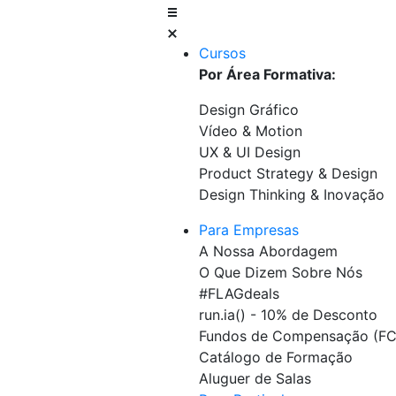
Skip
to
content
Cursos
Por Área Formativa:
Design Gráfico
Vídeo & Motion
UX & UI Design
Product Strategy & Design
Design Thinking & Inovação
Para Empresas
A Nossa Abordagem
O Que Dizem Sobre Nós
#FLAGdeals
run.ia() - 10% de Desconto
Fundos de Compensação (FC
Catálogo de Formação
Aluguer de Salas