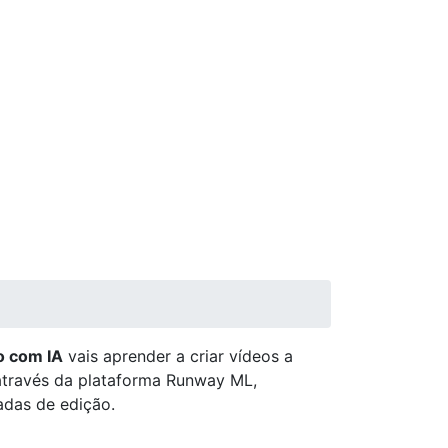
o com IA
vais aprender a criar vídeos a
 através da plataforma Runway ML,
adas de edição.