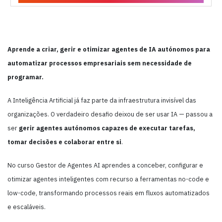
Aprende a criar, gerir e otimizar agentes de IA autónomos para
automatizar processos empresariais sem necessidade de
programar.
A Inteligência Artificial já faz parte da infraestrutura invisível das
organizações. O verdadeiro desafio deixou de ser usar IA — passou a
ser
gerir agentes autónomos capazes de executar tarefas,
tomar decisões e colaborar entre si
.
No curso Gestor de Agentes AI aprendes a conceber, configurar e
otimizar agentes inteligentes com recurso a ferramentas no-code e
low-code, transformando processos reais em fluxos automatizados
e escaláveis.