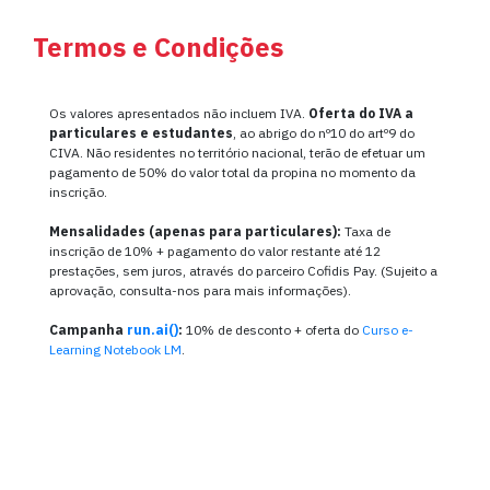
Termos e Condições
Os valores apresentados não incluem IVA.
Oferta do IVA a
particulares e estudantes
, ao abrigo do nº10 do artº9 do
CIVA. Não residentes no território nacional, terão de efetuar um
pagamento de 50% do valor total da propina no momento da
inscrição.
Mensalidades (apenas para particulares):
Taxa de
inscrição de 10% + pagamento do valor restante até 12
prestações, sem juros, através do parceiro Cofidis Pay. (Sujeito a
aprovação, consulta-nos para mais informações).
Campanha
run.ai()
:
10% de desconto + oferta do
Curso e-
Learning Notebook LM
.