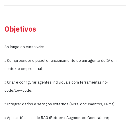
Objetivos
Ao longo do curso vais:
:: Compreender o papel e funcionamento de um agente de IA em
contexto empresarial;
:: Criar e configurar agentes individuais com ferramentas no-
code/low-code;
:: Integrar dados e serviços externos (APIs, documentos, CRMs);
:: Aplicar técnicas de RAG (Retrieval Augmented Generation);