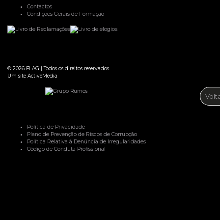
Contactos
Condições Gerais de Formação
© 2026
FLAG
|
Todos os direitos reservados.
Um site
ActiveMedia
Volt
Política de Privacidade
Plano de Prevenção de Riscos de Corrupção
Política Relativa à Denúncia de Irregularidades
Código de Conduta Profissional