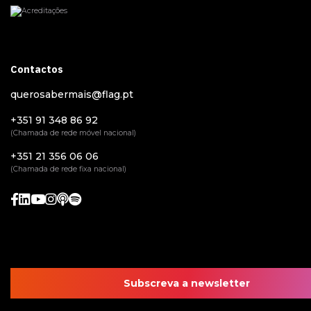
Contactos
querosabermais@flag.pt
+351 91 348 86 92
(Chamada de rede móvel nacional)
+351 21 356 06 06
(Chamada de rede fixa nacional)
Subscreva a newsletter