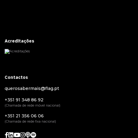
Acreditações
Contactos
querosabermais@flag.pt
+351 91 348 86 92
(Chamada de rede móvel nacional)
+351 21 356 06 06
(Chamada de rede fixa nacional)