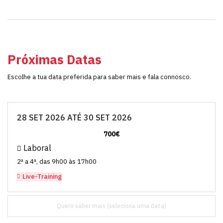
Próximas Datas
Escolhe a tua data preferida para saber mais e fala connosco.
28 SET 2026 ATÉ 30 SET 2026
700€
Laboral
2ª a 4ª, das 9h00 às 17h00
Live-Training
Quero saber mais