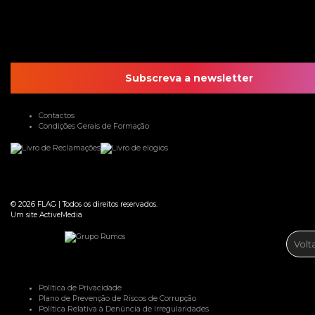
Subscreva a newsletter
Contactos
Condições Gerais de Formação
© 2026
FLAG
|
Todos os direitos reservados.
Um site
ActiveMedia
Volt
Política de Privacidade
Plano de Prevenção de Riscos de Corrupção
Política Relativa à Denúncia de Irregularidades