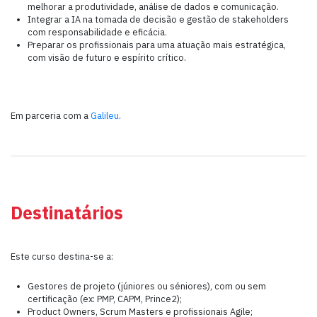
melhorar a produtividade, análise de dados e comunicação.
Integrar a IA na tomada de decisão e gestão de stakeholders
com responsabilidade e eficácia.
Preparar os profissionais para uma atuação mais estratégica,
com visão de futuro e espírito crítico.
Em parceria com a
Galileu
.
Destinatários
Este curso destina-se a:
Gestores de projeto (júniores ou séniores), com ou sem
certificação (ex: PMP, CAPM, Prince2);
Product Owners, Scrum Masters e profissionais Agile;