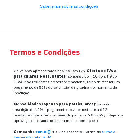
Saber mais sobre as condições
Termos e Condições
Os valores apresentados não incluem IVA.
Oferta do IVA a
particulares e estudantes
, ao abrigo do nº10 do artº9 do
CIVA. Não residentes no território nacional, terão de efetuar um
pagamento de 50% do valor total da propina no momento da
inscrição.
Mensalidades (apenas para particulares):
Taxa de
inscrição de 10% + pagamento do valor restante até 12
prestações, sem juros, através do parceiro Cofidis Pay. (Sujeito a
aprovação, consulta-nos para mais informações).
Campanha
run.ai()
:
10% de desconto + oferta do
Curso e-
Learning Notebook LM
.