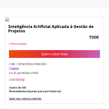
Inteligência Artificial Aplicada à Gestão de
Projetos
700€
Mensalidades
Quero saber mais
18h
28 Set 2026 a 30 Set 2026
Laboral
2ª a 4ª, das 9h00 às 17h00
Live-Training
Isento de IVA
Mensalidades (apenas para particulares)
Saber mais sobre as condições