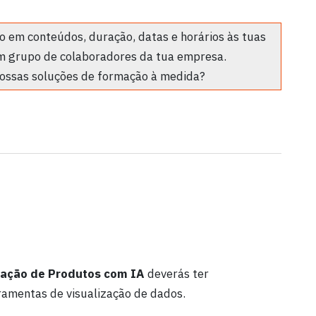
 em conteúdos, duração, datas e horários às tuas
m grupo de colaboradores da tua empresa.
ossas soluções de formação à medida?
liação de Produtos com IA
deverás ter
rramentas de visualização de dados.