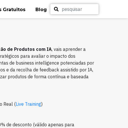
 Gratuitos
Blog
ção de Produtos com IA
, vais aprender a
tratégicos para avaliar o impacto dos
ntas de business intelligence potenciadas por
dos e da recolha de feedback assistido por IA,
mizar produtos de forma contínua e baseada
o Real (
Live Training
)
0% de desconto (válido apenas para