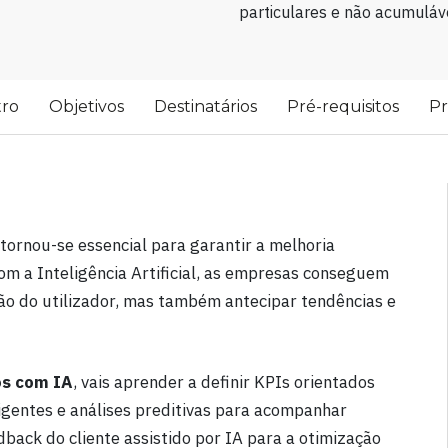
particulares e não acumuláve
tro
Objetivos
Destinatários
Pré-requisitos
P
ornou-se essencial para garantir a melhoria
om a Inteligência Artificial, as empresas conseguem
ção do utilizador, mas também antecipar tendências e
os com IA
, vais aprender a definir KPIs orientados
ligentes e análises preditivas para acompanhar
back do cliente assistido por IA para a otimização