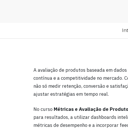
In
A avaliação de produtos baseada em dados t
contínua e a competitividade no mercado. C
não só medir retenção, conversão e satisfa
ajustar estratégias em tempo real.
No curso
Métricas e Avaliação de Produt
para resultados, a utilizar dashboards inte
métricas de desempenho e a incorporar feed