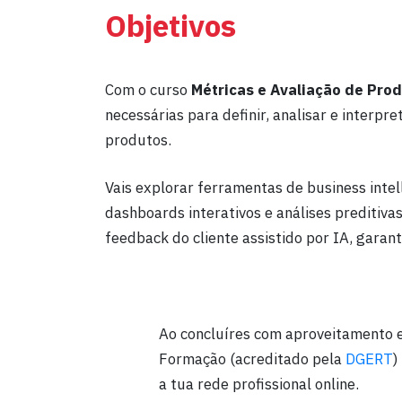
Objetivos
Com o curso
Métricas e Avaliação de Pro
necessárias para definir, analisar e interpr
produtos.
Vais explorar ferramentas de business intel
dashboards interativos e análises preditivas
feedback do cliente assistido por IA, gara
Ao concluíres com aproveitamento e
Formação (acreditado pela
DGERT
)
a tua rede profissional online.