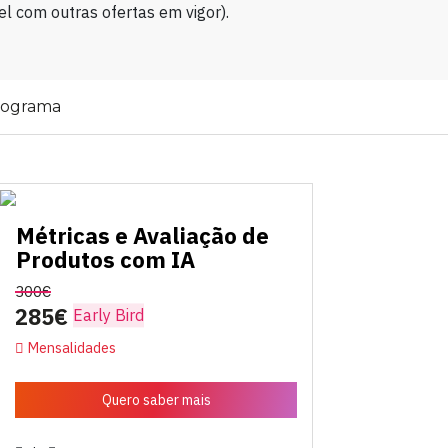
l com outras ofertas em vigor).
rograma
Métricas e Avaliação de
Produtos com IA
300€
285€
Early Bird
Mensalidades
Quero saber mais