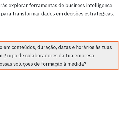
ás explorar ferramentas de business intelligence
 para transformar dados em decisões estratégicas.
 em conteúdos, duração, datas e horários às tuas
m grupo de colaboradores da tua empresa.
ossas soluções de formação à medida?