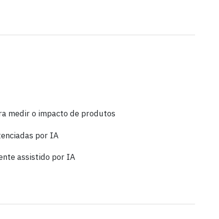
ra medir o impacto de produtos
tenciadas por IA
nte assistido por IA