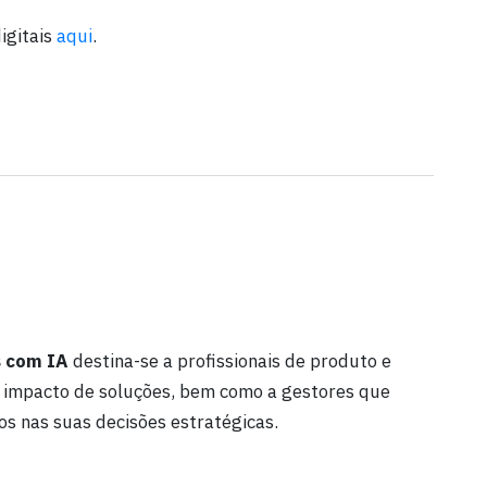
igitais
aqui
.
s com IA
destina-se a profissionais de produto e
o impacto de soluções, bem como a gestores que
s nas suas decisões estratégicas.