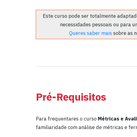
Este curso pode ser totalmente adaptado
necessidades pessoais ou para u
Queres saber mais
sobre as n
Pré-Requisitos
Para frequentares o curso
Métricas e Ava
familiaridade com análise de métricas e fe