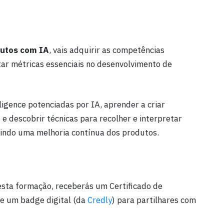
dutos com IA
, vais adquirir as competências
etar métricas essenciais no desenvolvimento de
ligence potenciadas por IA, aprender a criar
 e descobrir técnicas para recolher e interpretar
ntindo uma melhoria contínua dos produtos.
sta formação, receberás um Certificado de
 e um badge digital (da
Credly
) para partilhares com