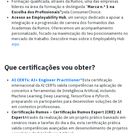
Formação qualificada, através da Rumos, uma das empresas
líderes na área da formação e distinguida “
Marca n.º 1 na
Escolha dos Profissionais”
pela ConsumerChoice.
Acesso ao Employability Hub
, um serviço dedicado a apoiar a
integração e a progressão de carreira dos formandos das
Academias da Rumos. Oferecemos um acompanhamento
personalizado, focado na maximização do teu posicionamento no
mercado de trabalho. Descobre mais sobre o Employability Hub
aqui
.
Que certificações vou obter?
AI CERTs: AI+ Engineer Practitioner™
Esta certificação
internacional da AI CERTs valida competências na aplicação de
conceitos e ferramentas de Inteligência Artificial, incluindo
Machine Learning, Deep Learning, TensorFlow e PyTorch,
preparando os participantes para desenvolver soluções de IA
em contextos profissionais.
Certificação Rumos – Certificação Rumos Expert (CRE): AI
Expert
Através da realização de um projeto prático baseado em
cenários reais e tarefas do dia a dia, esta certificação prática
valida competências avançadas em desenvolvimento de projetos