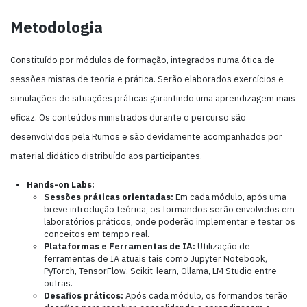
Metodologia
Constituído por módulos de formação, integrados numa ótica de
sessões mistas de teoria e prática. Serão elaborados exercícios e
simulações de situações práticas garantindo uma aprendizagem mais
eficaz. Os conteúdos ministrados durante o percurso são
desenvolvidos pela Rumos e são devidamente acompanhados por
material didático distribuído aos participantes.
Hands-on Labs:
Sessões práticas orientadas:
Em cada módulo, após uma
breve introdução teórica, os formandos serão envolvidos em
laboratórios práticos, onde poderão implementar e testar os
conceitos em tempo real.
Plataformas e Ferramentas de IA:
Utilização de
ferramentas de IA atuais tais como Jupyter Notebook,
PyTorch, TensorFlow, Scikit-learn, Ollama, LM Studio entre
outras.
Desafios práticos:
Após cada módulo, os formandos terão