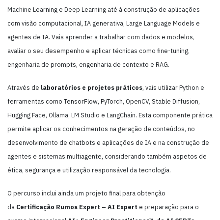
Machine Learning e Deep Learning até à construção de aplicações
com visão computacional, IA generativa, Large Language Models e
agentes de IA. Vais aprender a trabalhar com dados e modelos,
avaliar o seu desempenho e aplicar técnicas como fine-tuning,
engenharia de prompts, engenharia de contexto e RAG.
Através de
laboratórios e projetos práticos
, vais utilizar Python e
ferramentas como TensorFlow, PyTorch, OpenCV, Stable Diffusion,
Hugging Face, Ollama, LM Studio e LangChain. Esta componente prática
permite aplicar os conhecimentos na geração de conteúdos, no
desenvolvimento de chatbots e aplicações de IA e na construção de
agentes e sistemas multiagente, considerando também aspetos de
ética, segurança e utilização responsável da tecnologia.
O percurso inclui ainda um projeto final para obtenção
da
Certificação Rumos Expert – AI Expert
e preparação para o