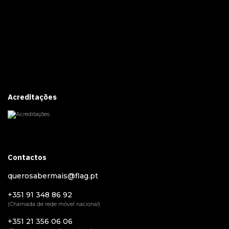
Acreditações
Contactos
querosabermais@flag.pt
+351 91 348 86 92
(Chamada de rede móvel nacional)
+351 21 356 06 06