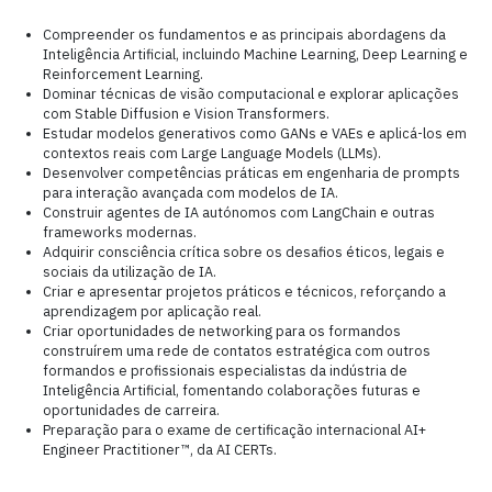
Compreender os fundamentos e as principais abordagens da
Inteligência Artificial, incluindo Machine Learning, Deep Learning e
Reinforcement Learning.
Dominar técnicas de visão computacional e explorar aplicações
com Stable Diffusion e Vision Transformers.
Estudar modelos generativos como GANs e VAEs e aplicá-los em
contextos reais com Large Language Models (LLMs).
Desenvolver competências práticas em engenharia de prompts
para interação avançada com modelos de IA.
Construir agentes de IA autónomos com LangChain e outras
frameworks modernas.
Adquirir consciência crítica sobre os desafios éticos, legais e
sociais da utilização de IA.
Criar e apresentar projetos práticos e técnicos, reforçando a
aprendizagem por aplicação real.
Criar oportunidades de networking para os formandos
construírem uma rede de contatos estratégica com outros
formandos e profissionais especialistas da indústria de
Inteligência Artificial, fomentando colaborações futuras e
oportunidades de carreira.
Preparação para o exame de certificação internacional AI+
Engineer Practitioner™, da AI CERTs.