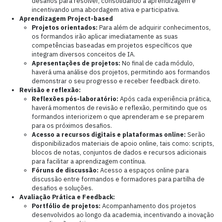
desafios para resolver, consolidando a aprendizagem e
incentivando uma abordagem ativa e participativa.
Aprendizagem Project-based
Projetos orientados:
Para além de adquirir conhecimentos,
os formandos irão aplicar imediatamente as suas
competências baseadas em projetos específicos que
integram diversos conceitos de IA.
Apresentações de projetos:
No final de cada módulo,
haverá uma análise dos projetos, permitindo aos formandos
demonstrar o seu progresso e receber feedback direto.
Revisão e reflexão:
Reflexões pós-laboratório:
Após cada experiência prática,
haverá momentos de revisão e reflexão, permitindo que os
formandos interiorizem o que aprenderam e se preparem
para os próximos desafios.
Acesso a recursos digitais e plataformas online:
Serão
disponibilizados materiais de apoio online, tais como: scripts,
blocos de notas, conjuntos de dados e recursos adicionais
para facilitar a aprendizagem contínua.
Fóruns de discussão:
Acesso a espaços online para
discussão entre formandos e formadores para partilha de
desafios e soluções.
Avaliação Prática e Feedback:
Portfólio de projetos:
Acompanhamento dos projetos
desenvolvidos ao longo da academia, incentivando a inovação