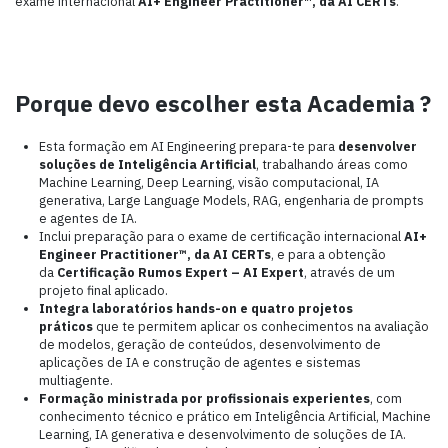
exame internacional
AI+ Engineer Practitioner™, da AI CERTs
.
Porque devo escolher esta Academia ?
Esta formação em AI Engineering prepara-te para
desenvolver
soluções de Inteligência Artificial
, trabalhando áreas como
Machine Learning, Deep Learning, visão computacional, IA
generativa, Large Language Models, RAG, engenharia de prompts
e agentes de IA.
Inclui preparação para o exame de
certificação internacional
AI+
Engineer Practitioner™, da AI CERTs
, e para a obtenção
da
Certificação Rumos Expert – AI Expert
, através de um
projeto final aplicado.
Integra laboratórios hands-on e quatro projetos
práticos
que te permitem aplicar os conhecimentos na avaliação
de modelos, geração de conteúdos, desenvolvimento de
aplicações de IA e construção de agentes e sistemas
multiagente.
Formação ministrada por profissionais experientes
, com
conhecimento técnico e prático em Inteligência Artificial, Machine
Learning, IA generativa e desenvolvimento de soluções de IA.