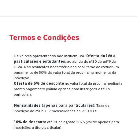
Termos e Condições
Os valores apresentados não incluem IVA.
Oferta do IVA a
particulares e estudantes
, ao abrigo do nº10 do artº9 do
CIVA. Não residentes no território nacional, terão de efetuar um
pagamento de 50% do valor total da propina no momento da
inscrição.
Oferta de
5% de desconto
no valor total da propina mediante
pronto pagamento (válida apenas para inscrições a título
particular).
Mensalidades (apenas para particulares):
Taxa de
inscrição de 290€ + 7 mensalidades de 430.43 €.
10% de desconto
até 31 de agosto 2026 (válido apenas para
inscrições a título particular).