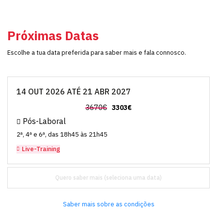
Próximas Datas
Escolhe a tua data preferida para saber mais e fala connosco.
14 OUT 2026 ATÉ 21 ABR 2027
3670€
3303€
Pós-Laboral
2ª, 4ª e 6ª, das 18h45 às 21h45
Live-Training
Quero saber mais
Saber mais sobre as condições