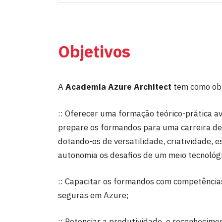
Objetivos
A
Academia
Azure Architect
tem como obj
:: Oferecer uma formação teórico-prática av
prepare os formandos para uma carreira de
dotando-os de versatilidade, criatividade, es
autonomia os desafios de um meio tecnoló
:: Capacitar os formandos com competência
seguras em Azure;
:: Potenciar a produtividade, o reconhecime