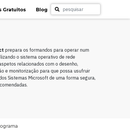
 Gratuitos
Blog
ct
prepara os formandos para operar num
lizando o sistema operativo de rede
 aspetos relacionados com o desenho,
o e monitorização para que possa usufruir
 dos Sistemas Microsoft de uma forma segura,
recomendadas.
rograma