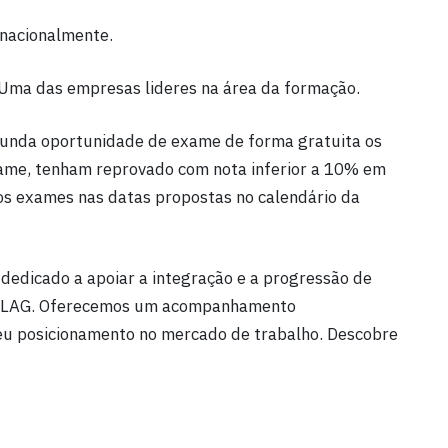
ernacionalmente.
 Uma das empresas lideres na área da formação.
unda oportunidade de exame de forma gratuita os
ame, tenham reprovado com nota inferior a 10% em
os exames nas datas propostas no calendário da
 dedicado a apoiar a integração e a progressão de
 FLAG. Oferecemos um acompanhamento
eu posicionamento no mercado de trabalho. Descobre