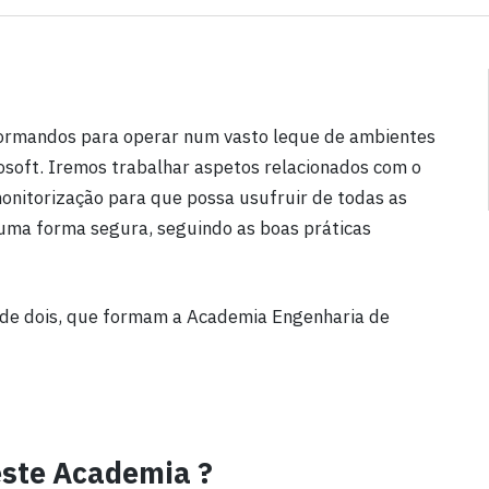
ormandos para operar num vasto leque de ambientes
rosoft. Iremos trabalhar aspetos relacionados com o
onitorização para que possa usufruir de todas as
 uma forma segura, seguindo as boas práticas
 de dois, que formam a Academia Engenharia de
este Academia ?