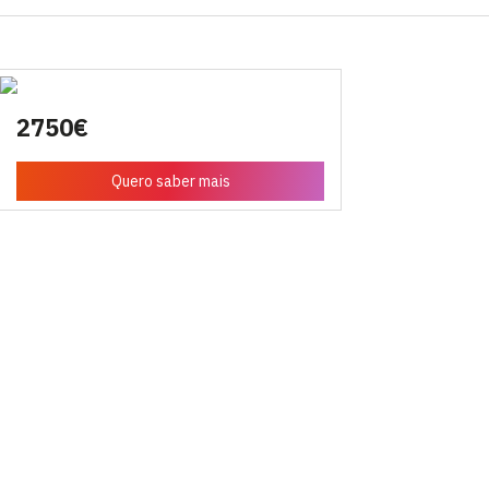
2750€
Quero saber mais