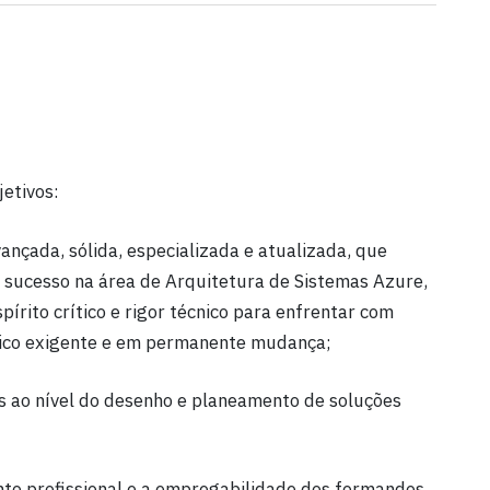
etivos:
ançada, sólida, especializada e atualizada, que
 sucesso na área de Arquitetura de Sistemas Azure,
pírito crítico e rigor técnico para enfrentar com
gico exigente e em permanente mudança;
s ao nível do desenho e planeamento de soluções
nto profissional e a empregabilidade dos formandos,