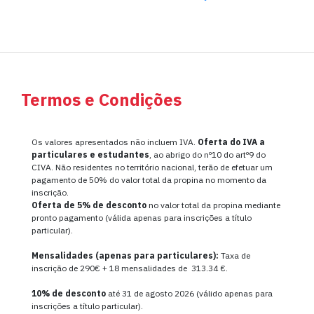
Termos e Condições
Os valores apresentados não incluem IVA.
Oferta do IVA a
particulares e estudantes
, ao abrigo do nº10 do artº9 do
CIVA. Não residentes no território nacional, terão de efetuar um
pagamento de 50% do valor total da propina no momento da
inscrição.
Oferta de
5% de desconto
no valor total da propina mediante
pronto pagamento (válida apenas para inscrições a título
particular).
Mensalidades (apenas para particulares):
Taxa de
inscrição de 290€ + 18 mensalidades de 313.34 €.
10% de desconto
até 31 de agosto 2026 (válido apenas para
inscrições a título particular).