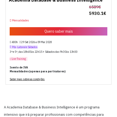
Academia Database & Business Intelligence
6589€
5930.1€
Mensalidades
Quero saber mais
400h
29 Set 2026 a 09 Mar 2028
Pós-Laboral e Sábados
3ª e 5ª, das 18h45 às 22h15 + Sábados das 9h30 às 13h00
Live-Training
Isento de IVA
Mensalidades (apenas para particulares)
Saber mais sobre as condições
A Academia Database & Business Intelligence é um programa
intensivo que irá preparar profissionais com competências para