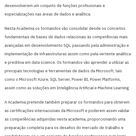
desenvolverem um conjunto de funções profissionais e
especializações nas áreas de dados e analítica.
Nesta Academia os formandos vão consolidar desde os conceitos
fundamentais de bases de dados relacionais às competências mais
avançadas em desenvolvimento SQL, passando pela administração e
implementação de infraestruturas assim como pela vertente analítica
e preditiva em data science. Os formandos vão aprender a utilizar as
principais tecnologias e ferramentas de dados da Microsoft, tais
como o Microsoft Azure, SQL Server, Power BI, Power Platforms,
assim como as soluções em Inteligência Artificial e Machine Learning.
A Academia pretende também preparar os formandos para obterem
as certificações internacionais da Microsoft e poderem assim validar
as competências adquiridas nesta academia, proporcionando uma
preparação completa para os desafios do mercado de trabalho e
candidatarem-se a um conjunto de funções profissionais num largo