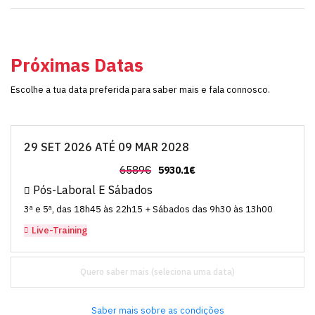
Próximas Datas
Escolhe a tua data preferida para saber mais e fala connosco.
29 SET 2026 ATÉ 09 MAR 2028
6589€
5930.1€
Pós-Laboral E Sábados
3ª e 5ª, das 18h45 às 22h15 + Sábados das 9h30 às 13h00
Live-Training
Quero saber mais
Saber mais sobre as condições