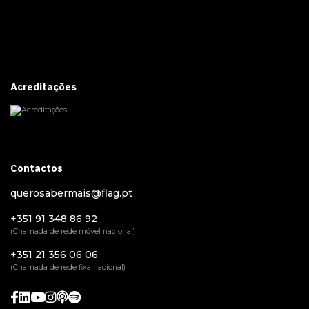
Acreditações
Contactos
querosabermais@flag.pt
+351 91 348 86 92
(Chamada de rede móvel nacional)
+351 21 356 06 06
(Chamada de rede fixa nacional)