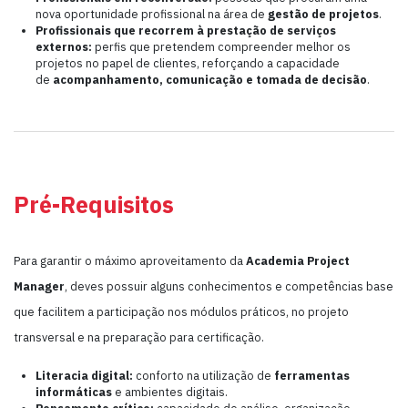
nova oportunidade profissional na área de
gestão de projetos
.
Profissionais que recorrem à prestação de serviços
externos:
perfis que pretendem compreender melhor os
projetos no papel de clientes, reforçando a capacidade
de
acompanhamento, comunicação e tomada de decisão
.
Pré-Requisitos
Para garantir o máximo aproveitamento da
Academia Project
Manager
, deves possuir alguns conhecimentos e competências base
que facilitem a participação nos módulos práticos, no projeto
transversal e na preparação para certificação.
Literacia digital:
conforto na utilização de
ferramentas
informáticas
e ambientes digitais.
Pensamento crítico:
capacidade de análise, organização