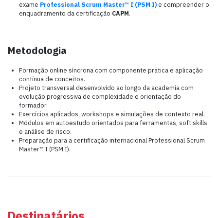
exame
Professional Scrum Master™ I (PSM I)
e compreender o
enquadramento da certificação
CAPM
.
Metodologia
Formação online síncrona com componente prática e aplicação
contínua de conceitos.
Projeto transversal desenvolvido ao longo da academia com
evolução progressiva de complexidade e orientação do
formador.
Exercícios aplicados, workshops e simulações de contexto real.
Módulos em autoestudo orientados para ferramentas, soft skills
e análise de risco.
Preparação para a certificação internacional Professional Scrum
Master™ I (PSM I).
Destinatários