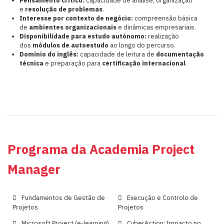
e
resolução de problemas
.
Interesse por contexto de negócio:
compreensão básica
de
ambientes organizacionais
e dinâmicas empresariais.
Disponibilidade para estudo autónomo:
realização
dos
módulos de autoestudo
ao longo do percurso.
Domínio do inglês:
capacidade de leitura de
documentação
técnica
e preparação para
certificação internacional
.
Programa da Academia Project
Manager
Fundamentos de Gestão de
Execução e Controlo de
Projetos
Projetos
Microsoft Project (e-learning)
CyberAction: Impacto no