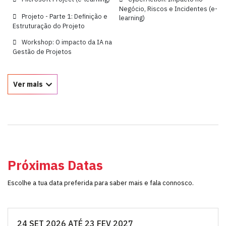
Negócio, Riscos e Incidentes (e-
Projeto - Parte 1: Definição e
learning)
Estruturação do Projeto
Workshop: O impacto da IA na
Gestão de Projetos
Ver mais
Próximas Datas
Escolhe a tua data preferida para saber mais e fala connosco.
24 SET 2026 ATÉ 23 FEV 2027