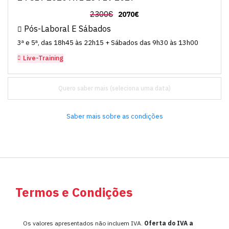
2300€
2070€
Pós-Laboral E Sábados
3ª e 5ª, das 18h45 às 22h15 + Sábados das 9h30 às 13h00
Live-Training
Quero saber mais
Saber mais sobre as condições
Termos e Condições
Os valores apresentados não incluem IVA.
Oferta do IVA a