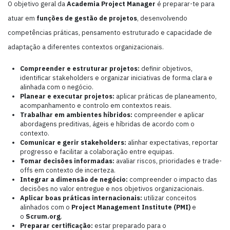
O objetivo geral da
Academia Project Manager
é preparar-te para
atuar em
funções de gestão de projetos
, desenvolvendo
competências práticas, pensamento estruturado e capacidade de
adaptação a diferentes contextos organizacionais.
Compreender e estruturar projetos:
definir objetivos,
identificar stakeholders e organizar iniciativas de forma clara e
alinhada com o negócio.
Planear e executar projetos:
aplicar práticas de planeamento,
acompanhamento e controlo em contextos reais.
Trabalhar em ambientes híbridos:
compreender e aplicar
abordagens preditivas, ágeis e híbridas de acordo com o
contexto.
Comunicar e gerir stakeholders:
alinhar expectativas, reportar
progresso e facilitar a colaboração entre equipas.
Tomar decisões informadas:
avaliar riscos, prioridades e trade-
offs em contexto de incerteza.
Integrar a dimensão de negócio:
compreender o impacto das
decisões no valor entregue e nos objetivos organizacionais.
Aplicar boas práticas internacionais:
utilizar conceitos
alinhados com o
Project Management Institute (PMI)
e
o
Scrum.org
.
Preparar certificação:
estar preparado para o