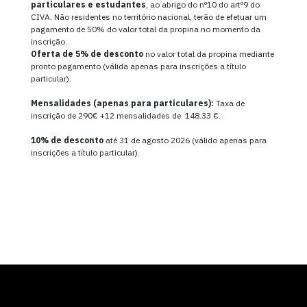
particulares e estudantes
, ao abrigo do nº10 do artº9 do
CIVA. Não residentes no território nacional, terão de efetuar um
pagamento de 50% do valor total da propina no momento da
inscrição.
Oferta de
5% de desconto
no valor total da propina mediante
pronto pagamento (válida apenas para inscrições a título
particular).
Mensalidades (apenas para particulares):
Taxa de
inscrição de 290€ +12 mensalidades de 148.33 €.
10% de desconto
até 31 de agosto 2026 (válido apenas para
inscrições a título particular).