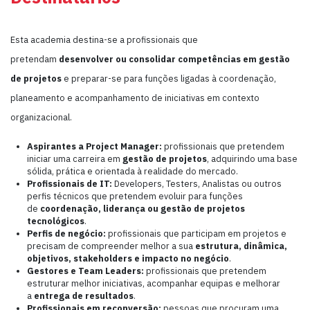
Esta academia destina-se a profissionais que
pretendam
desenvolver ou consolidar competências em gestão
de projetos
e preparar-se para funções ligadas à coordenação,
planeamento e acompanhamento de iniciativas em contexto
organizacional.
Aspirantes a Project Manager:
profissionais que pretendem
iniciar uma carreira em
gestão de projetos
, adquirindo uma base
sólida, prática e orientada à realidade do mercado.
Profissionais de IT:
Developers, Testers, Analistas ou outros
perfis técnicos que pretendem evoluir para funções
de
coordenação, liderança ou gestão de projetos
tecnológicos
.
Perfis de negócio:
profissionais que participam em projetos e
precisam de compreender melhor a sua
estrutura, dinâmica,
objetivos, stakeholders e impacto no negócio
.
Gestores e Team Leaders:
profissionais que pretendem
estruturar melhor iniciativas, acompanhar equipas e melhorar
a
entrega de resultados
.
Profissionais em reconversão:
pessoas que procuram uma