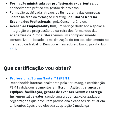
Formação ministrada por profissionais experientes
, com
conhecimento prático em gestão de projetos.
Formação qualificada, através da Rumos, uma das empresas
líderes na área da formação e distinguida “
Marca n.º 1 na
Escolha dos Profissionais
” pela ConsumerChoice.
Acesso ao Employability Hub
, um serviço dedicado a apoiar a
integração e a progressão de carreira dos formandos das
Academias da Rumos. Oferecemos um acompanhamento
personalizado, focado na maximização do teu posicionamento no
mercado de trabalho. Descobre mais sobre o Employability Hub
aqui
.
Que certificação vou obter?
Professional Scrum Master™ I (PSM I)
Reconhecida internacionalmente pela Scrum.org, a certificação
PSM I valida conhecimentos em
Scrum, Agile, liderança de
equipas, facilitação, gestão de eventos Scrum e entrega
incremental de valor
, sendo uma credencial valorizada por
organizações que procuram profissionais capazes de atuar em
ambientes ágeis e de elevada adaptação à mudança.