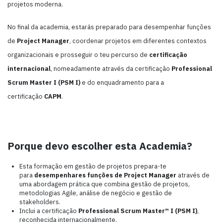
projetos moderna.
No final da academia, estarás preparado para desempenhar funções
de
Project Manager
, coordenar projetos em diferentes contextos
organizacionais e prosseguir o teu percurso de
certificação
internacional
, nomeadamente através da certificação
Professional
Scrum Master I (PSM I)
e do enquadramento para a
certificação
CAPM
.
Porque devo escolher esta Academia?
Esta formação em gestão de projetos prepara-te
para
desempenhares funções de Project Manager
através de
uma abordagem prática que combina gestão de projetos,
metodologias Agile, análise de negócio e gestão de
stakeholders.
Inclui a certificação
Professional Scrum Master™ I (PSM I)
,
reconhecida internacionalmente.