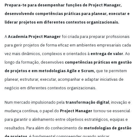
Prepara-te para desempenhar funções de Project Manager,
desenvolvendo competências práticas para planear, executar e
liderar projetos em diferentes contextos organizacionais.
A
Academia Project Manager
foi criada para preparar profissionais
para gerir projetos de forma eficaz em ambientes empresariais cada
vez mais dinâmicos, complexos e orientados à
entrega de valor
. Ao
longo da formação, desenvolves
competências práticas em gestão
de projetos e em metodologias Agile e Scrum,
que te permitem
planear, estruturar, executar, acompanhar e adaptar iniciativas de
negócio em diferentes contextos organizacionais.
Num mercado impulsionado pela
transformação digital
, inovação e
mudança contínua, o papel do
Project Manager
tornou-se essencial
para garantir o alinhamento entre objetivos estratégicos, equipas e
resultados. Para além do conhecimento de
metodologias de gestão
de projetos
, é fundamental compreender quando aplicar